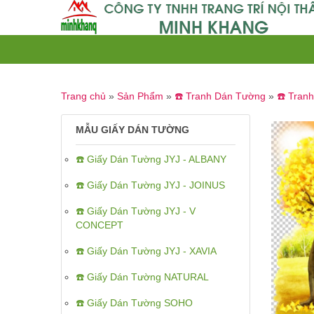
Trang chủ
»
Sản Phẩm
»
☎️ Tranh Dán Tường
»
☎️ Tran
MẪU GIẤY DÁN TƯỜNG
☎️ Giấy Dán Tường JYJ - ALBANY
☎️ Giấy Dán Tường JYJ - JOINUS
☎️ Giấy Dán Tường JYJ - V
CONCEPT
☎️ Giấy Dán Tường JYJ - XAVIA
☎️ Giấy Dán Tường NATURAL
☎️ Giấy Dán Tường SOHO