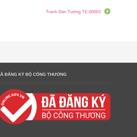
Tranh Dán Tường TE-00001
ĐÃ ĐĂNG KÝ BỘ CÔNG THƯƠNG