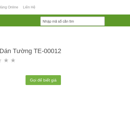
Hàng Online
Liên Hệ
 Dán Tường TE-00012
Gọi để biết giá