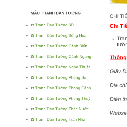
MẪU TRANH DÁN TƯỜNG
CHI T
☎️ Tranh Dán Tường 3D
Chi Ti
☎️ Tranh Dán Tường Bông Hoa
Tra
tườ
☎️ Tranh Dán Tường Cảnh Biển
☎️ Tranh Dán Tường Cảnh Ngang
Thông 
☎️ Tranh Dán Tường Nghệ Thuật
Giấy D
☎️ Tranh Dán Tường Phòng Bé
Địa ch
☎️ Tranh Dán Tường Phong Cảnh
☎️ Tranh Dán Tường Phong Thuỷ
Điện th
☎️ Tranh Dán Tường Thác Nước
Websit
☎️ Tranh Dán Tường Trần Nhà