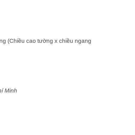
ng (Chiều cao tường x chiều ngang
hí Minh