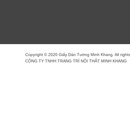
Copyright © 2020 Giấy Dán Tường Minh Khang. All right
CÔNG TY TNHH TRANG TRÍ NỘI THẤT MINH KHANG