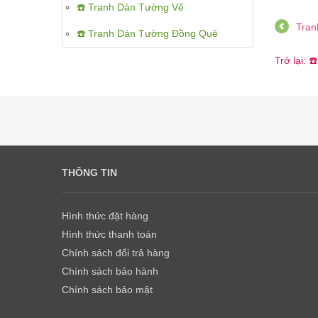
☎️ Tranh Dán Tường Vẽ
Tran
☎️ Tranh Dán Tường Đồng Quê
Trở lại: 
THÔNG TIN
Hình thức đặt hàng
Hình thức thanh toán
Chính sách đổi trả hàng
Chính sách bảo hành
Chính sách bảo mật