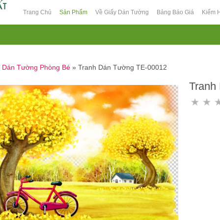
Trang Chủ
Sản Phẩm
Về Giấy Dán Tường
Bảng Báo Giá
Kiểm 
h Dán Tường Phòng Bé
»
Tranh Dán Tường TE-00012
Tranh