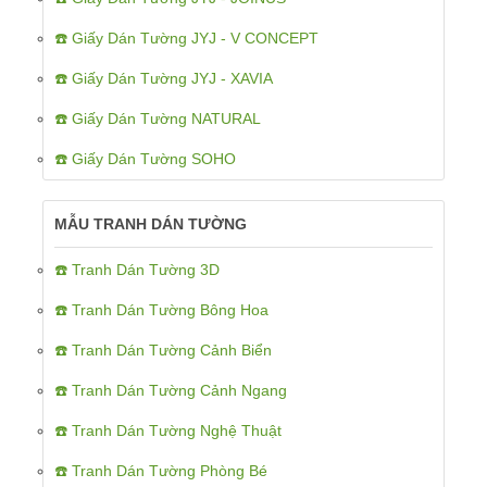
☎️ Giấy Dán Tường JYJ - V CONCEPT
☎️ Giấy Dán Tường JYJ - XAVIA
☎️ Giấy Dán Tường NATURAL
☎️ Giấy Dán Tường SOHO
MẪU TRANH DÁN TƯỜNG
☎️ Tranh Dán Tường 3D
☎️ Tranh Dán Tường Bông Hoa
☎️ Tranh Dán Tường Cảnh Biển
☎️ Tranh Dán Tường Cảnh Ngang
☎️ Tranh Dán Tường Nghệ Thuật
☎️ Tranh Dán Tường Phòng Bé