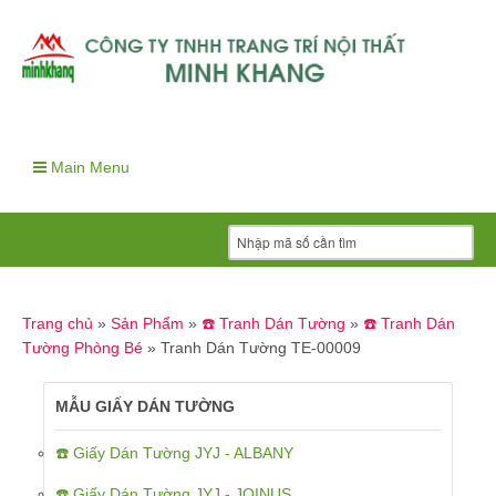
Main Menu
Trang chủ
»
Sản Phẩm
»
☎️ Tranh Dán Tường
»
☎️ Tranh Dán
Tường Phòng Bé
»
Tranh Dán Tường TE-00009
MẪU GIẤY DÁN TƯỜNG
☎️ Giấy Dán Tường JYJ - ALBANY
☎️ Giấy Dán Tường JYJ - JOINUS