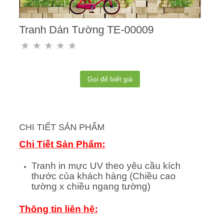
Tranh Dán Tường TE-00009
Gọi để biết giá
CHI TIẾT SẢN PHẨM
Chi Tiết Sản Phẩm:
Tranh in mực UV theo yêu cầu kích
thước của khách hàng (Chiều cao
tường x chiều ngang tường)
Thông tin liên hệ: