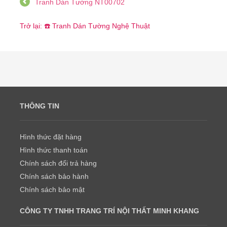
Tranh Dán Tường NT00702
Trở lại: ☎️ Tranh Dán Tường Nghệ Thuật
THÔNG TIN
Hình thức đặt hàng
Hình thức thanh toán
Chính sách đổi trả hàng
Chính sách bảo hành
Chính sách bảo mật
CÔNG TY TNHH TRANG TRÍ NỘI THẤT MINH KHANG