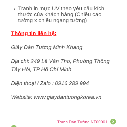
Tranh in mực UV theo yêu cầu kích
thước của khách hàng (Chiều cao
tường x chiều ngang tường)
Thông tin liên hệ:
Giấy Dán Tường Minh Khang
Địa chỉ: 249 Lê Văn Thọ, Phường Thông
Tây Hội, TP Hồ Chí Minh
Điện thoại / Zalo : 0916 289 994
Website: www.giaydantuongkorea.vn
Tranh Dán Tường NT00001