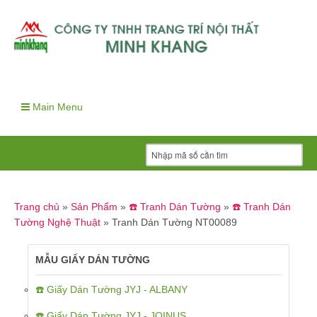
Main Menu
Trang chủ
»
Sản Phẩm
»
☎️ Tranh Dán Tường
»
☎️ Tranh Dán
Tường Nghệ Thuật
»
Tranh Dán Tường NT00089
MẪU GIẤY DÁN TƯỜNG
☎️ Giấy Dán Tường JYJ - ALBANY
☎️ Giấy Dán Tường JYJ - JOINUS