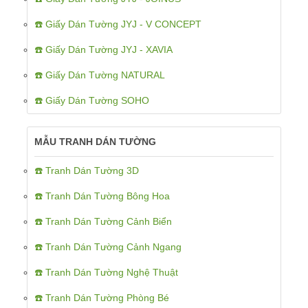
☎️ Giấy Dán Tường JYJ - V CONCEPT
☎️ Giấy Dán Tường JYJ - XAVIA
☎️ Giấy Dán Tường NATURAL
☎️ Giấy Dán Tường SOHO
MẪU TRANH DÁN TƯỜNG
☎️ Tranh Dán Tường 3D
☎️ Tranh Dán Tường Bông Hoa
☎️ Tranh Dán Tường Cảnh Biển
☎️ Tranh Dán Tường Cảnh Ngang
☎️ Tranh Dán Tường Nghệ Thuật
☎️ Tranh Dán Tường Phòng Bé