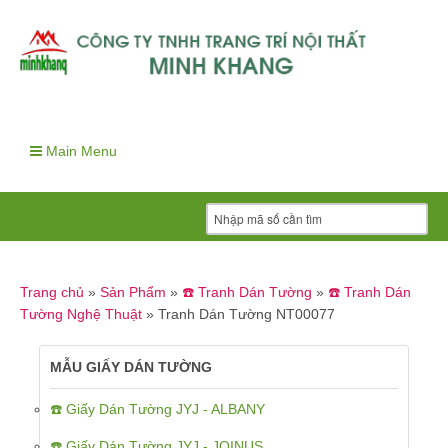
Main Menu
Trang chủ
»
Sản Phẩm
»
☎️ Tranh Dán Tường
»
☎️ Tranh Dán
Tường Nghệ Thuật
»
Tranh Dán Tường NT00077
MẪU GIẤY DÁN TƯỜNG
☎️ Giấy Dán Tường JYJ - ALBANY
☎️ Giấy Dán Tường JYJ - JOINUS