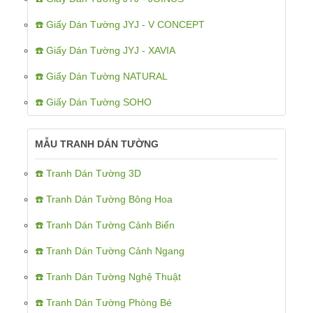
☎️ Giấy Dán Tường JYJ - V CONCEPT
☎️ Giấy Dán Tường JYJ - XAVIA
☎️ Giấy Dán Tường NATURAL
☎️ Giấy Dán Tường SOHO
MẪU TRANH DÁN TƯỜNG
☎️ Tranh Dán Tường 3D
☎️ Tranh Dán Tường Bông Hoa
☎️ Tranh Dán Tường Cảnh Biển
☎️ Tranh Dán Tường Cảnh Ngang
☎️ Tranh Dán Tường Nghệ Thuật
☎️ Tranh Dán Tường Phòng Bé