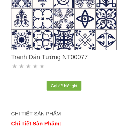
Tranh Dán Tường NT00077
Gọi để biết giá
CHI TIẾT SẢN PHẨM
Chi Tiết Sản Phẩm: