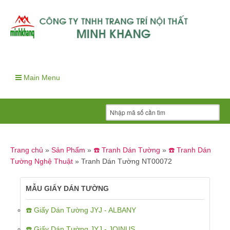
Main Menu
Trang chủ
»
Sản Phẩm
»
☎️ Tranh Dán Tường
»
☎️ Tranh Dán
Tường Nghệ Thuật
»
Tranh Dán Tường NT00072
MẪU GIẤY DÁN TƯỜNG
☎️ Giấy Dán Tường JYJ - ALBANY
☎️ Giấy Dán Tường JYJ - JOINUS