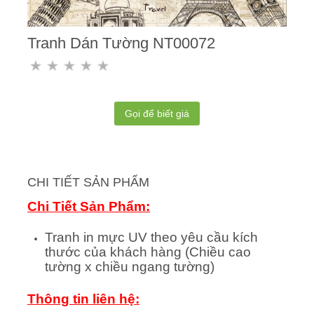
Tranh Dán Tường NT00072
Gọi để biết giá
CHI TIẾT SẢN PHẨM
Chi Tiết Sản Phẩm:
Tranh in mực UV theo yêu cầu kích
thước của khách hàng (Chiều cao
tường x chiều ngang tường)
Thông tin liên hệ: