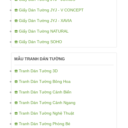
☎️ Giấy Dán Tường JYJ - V CONCEPT
☎️ Giấy Dán Tường JYJ - XAVIA
☎️ Giấy Dán Tường NATURAL
☎️ Giấy Dán Tường SOHO
MẪU TRANH DÁN TƯỜNG
☎️ Tranh Dán Tường 3D
☎️ Tranh Dán Tường Bông Hoa
☎️ Tranh Dán Tường Cảnh Biển
☎️ Tranh Dán Tường Cảnh Ngang
☎️ Tranh Dán Tường Nghệ Thuật
☎️ Tranh Dán Tường Phòng Bé