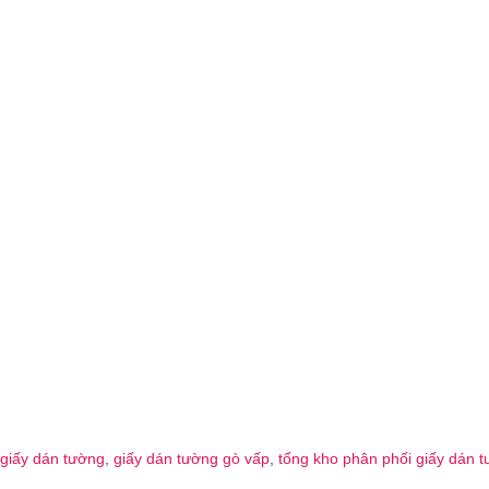
giấy dán tường
,
giấy dán tường gò vấp
,
tổng kho phân phối giấy dán 