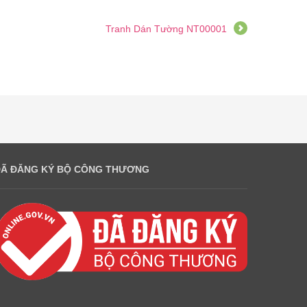
Tranh Dán Tường NT00001
ĐÃ ĐĂNG KÝ BỘ CÔNG THƯƠNG