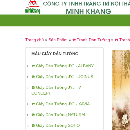
Trang chủ
»
Sản Phẩm
»
☎️ Tranh Dán Tường
»
☎️ Tran
MẪU GIẤY DÁN TƯỜNG
☎️ Giấy Dán Tường JYJ - ALBANY
☎️ Giấy Dán Tường JYJ - JOINUS
☎️ Giấy Dán Tường JYJ - V
CONCEPT
☎️ Giấy Dán Tường JYJ - XAVIA
☎️ Giấy Dán Tường NATURAL
☎️ Giấy Dán Tường SOHO