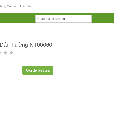
Hàng Online
Liên Hệ
 Dán Tường NT00060
Gọi để biết giá