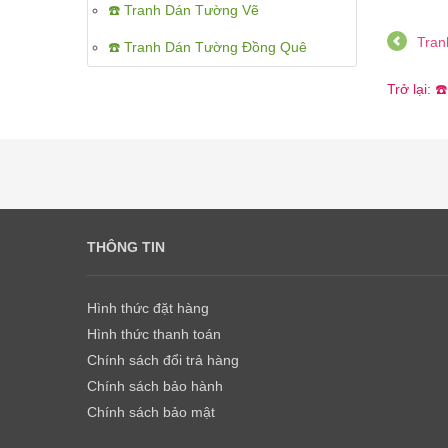
☎️ Tranh Dán Tường Vẽ
Tran
☎️ Tranh Dán Tường Đồng Quê
Trở lại: 
THÔNG TIN
Hình thức đặt hàng
Hình thức thanh toán
Chính sách đổi trả hàng
Chính sách bảo hành
Chính sách bảo mật