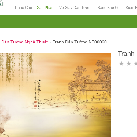
Trang Chủ
Sản Phẩm
Về Giấy Dán Tường
Bảng Báo Giá
Kiểm 
h Dán Tường Nghệ Thuật
»
Tranh Dán Tường NT00060
Tranh