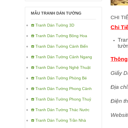
MẪU TRANH DÁN TƯỜNG
CHI T
☎️ Tranh Dán Tường 3D
Chi Ti
☎️ Tranh Dán Tường Bông Hoa
Tra
tườ
☎️ Tranh Dán Tường Cảnh Biển
☎️ Tranh Dán Tường Cảnh Ngang
Thông 
☎️ Tranh Dán Tường Nghệ Thuật
Giấy D
☎️ Tranh Dán Tường Phòng Bé
Địa ch
☎️ Tranh Dán Tường Phong Cảnh
☎️ Tranh Dán Tường Phong Thuỷ
Điện th
☎️ Tranh Dán Tường Thác Nước
Websit
☎️ Tranh Dán Tường Trần Nhà