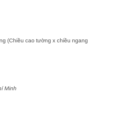
ng (Chiều cao tường x chiều ngang
hí Minh