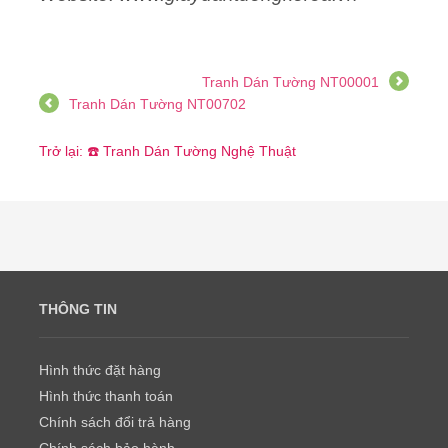
Tranh Dán Tường NT00001
Tranh Dán Tường NT00702
Trở lại: ☎️ Tranh Dán Tường Nghệ Thuật
THÔNG TIN
Hình thức đặt hàng
Hình thức thanh toán
Chính sách đổi trả hàng
Chính sách bảo hành