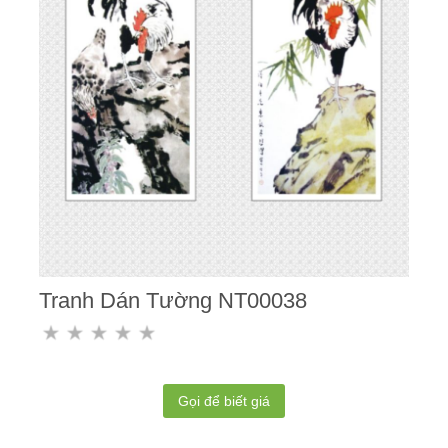
Tranh Dán Tường NT00038
Gọi để biết giá