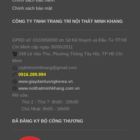
Chính sách bảo mật
CÔNG TY TNHH TRANG TRÍ NỘI THẤT MINH KHANG
GPKD số: 0310958000 do Sở Kế Hoạch và Đầu Tư TP Hồ
Chí Minh cấp ngày 30/06/2011
249 Lê Văn Thọ, Phường Thông Tây Hội, TP Hồ Chí
Minh
ctyttntminhkhang@gmail.com
0916.289.994
www.giaydantuongkorea.vn
www.noithatminhkhang.com.vn
Mở cửa:
Thứ 2 - Thứ 7: 8h00 - 20h00
Chủ Nhật: 8h00 - 16h00
ĐÃ ĐĂNG KÝ BỘ CÔNG THƯƠNG