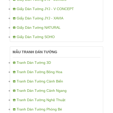
☎️ Giấy Dán Tường JYJ - V CONCEPT
☎️ Giấy Dán Tường JYJ - XAVIA
☎️ Giấy Dán Tường NATURAL
☎️ Giấy Dán Tường SOHO
MẪU TRANH DÁN TƯỜNG
☎️ Tranh Dán Tường 3D
☎️ Tranh Dán Tường Bông Hoa
☎️ Tranh Dán Tường Cảnh Biển
☎️ Tranh Dán Tường Cảnh Ngang
☎️ Tranh Dán Tường Nghệ Thuật
☎️ Tranh Dán Tường Phòng Bé