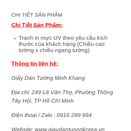
CHI TIẾT SẢN PHẨM
Chi Tiết Sản Phẩm:
Tranh in mực UV theo yêu cầu kích
thước của khách hàng (Chiều cao
tường x chiều ngang tường)
Thông tin liên hệ:
Giấy Dán Tường Minh Khang
Địa chỉ: 249 Lê Văn Thọ, Phường Thông
Tây Hội, TP Hồ Chí Minh
Điện thoại / Zalo : 0916 289 994
Website: www.giaydantuongkorea.vn