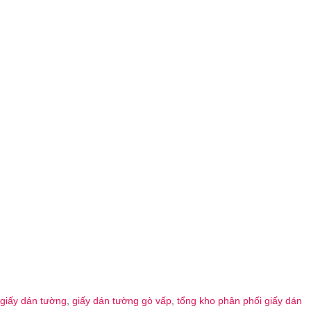
giấy dán tường
,
giấy dán tường gò vấp
,
tổng kho phân phối giấy dán