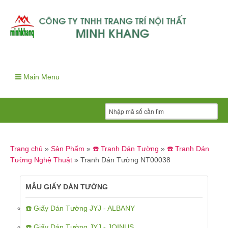
Main Menu
Trang chủ
»
Sản Phẩm
»
☎️ Tranh Dán Tường
»
☎️ Tranh Dán
Tường Nghệ Thuật
»
Tranh Dán Tường NT00038
MẪU GIẤY DÁN TƯỜNG
☎️ Giấy Dán Tường JYJ - ALBANY
☎️ Giấy Dán Tường JYJ - JOINUS