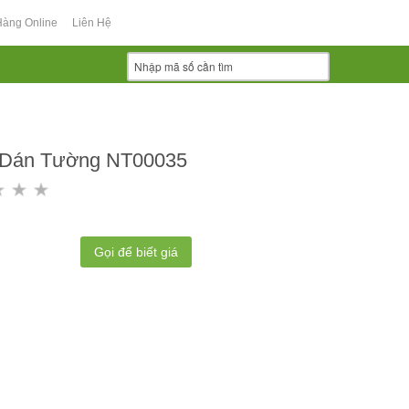
Hàng Online
Liên Hệ
 Dán Tường NT00035
Gọi để biết giá