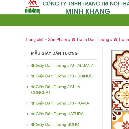
Trang chủ
»
Sản Phẩm
»
☎️ Tranh Dán Tường
»
☎️ Tran
MẪU GIẤY DÁN TƯỜNG
☎️ Giấy Dán Tường JYJ - ALBANY
☎️ Giấy Dán Tường JYJ - JOINUS
☎️ Giấy Dán Tường JYJ - V
CONCEPT
☎️ Giấy Dán Tường JYJ - XAVIA
☎️ Giấy Dán Tường NATURAL
☎️ Giấy Dán Tường SOHO