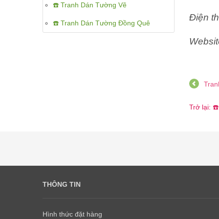
☎️ Tranh Dán Tường Vẽ
Điện th
☎️ Tranh Dán Tường Đồng Quê
Websit
Tran
Trở lại: 
THÔNG TIN
Hình thức đặt hàng