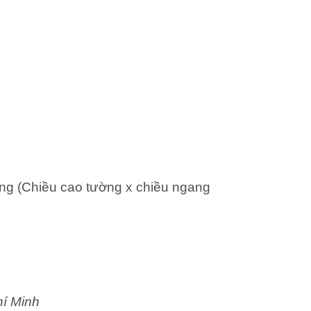
ng (Chiều cao tường x chiều ngang
hí Minh