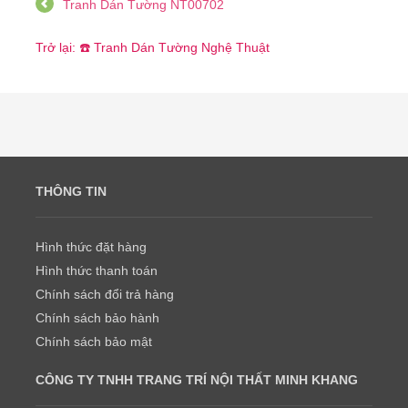
Tranh Dán Tường NT00702
Trở lại: ☎️ Tranh Dán Tường Nghệ Thuật
THÔNG TIN
Hình thức đặt hàng
Hình thức thanh toán
Chính sách đổi trả hàng
Chính sách bảo hành
Chính sách bảo mật
CÔNG TY TNHH TRANG TRÍ NỘI THẤT MINH KHANG