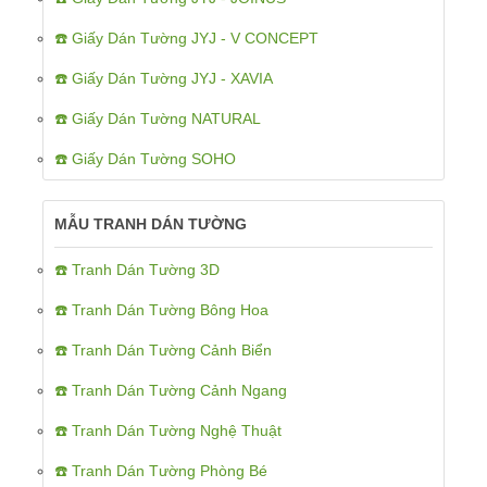
☎️ Giấy Dán Tường JYJ - V CONCEPT
☎️ Giấy Dán Tường JYJ - XAVIA
☎️ Giấy Dán Tường NATURAL
☎️ Giấy Dán Tường SOHO
MẪU TRANH DÁN TƯỜNG
☎️ Tranh Dán Tường 3D
☎️ Tranh Dán Tường Bông Hoa
☎️ Tranh Dán Tường Cảnh Biển
☎️ Tranh Dán Tường Cảnh Ngang
☎️ Tranh Dán Tường Nghệ Thuật
☎️ Tranh Dán Tường Phòng Bé