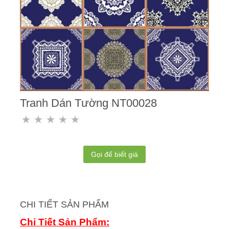
Tranh Dán Tường NT00028
Gọi để biết giá
CHI TIẾT SẢN PHẨM
Chi Tiết Sản Phẩm: