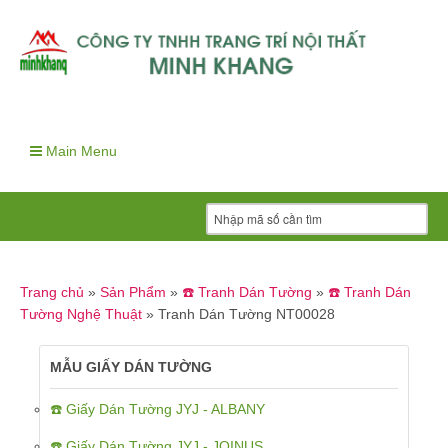
Main Menu
Trang chủ
»
Sản Phẩm
»
☎️ Tranh Dán Tường
»
☎️ Tranh Dán
Tường Nghệ Thuật
»
Tranh Dán Tường NT00028
MẪU GIẤY DÁN TƯỜNG
☎️ Giấy Dán Tường JYJ - ALBANY
☎️ Giấy Dán Tường JYJ - JOINUS