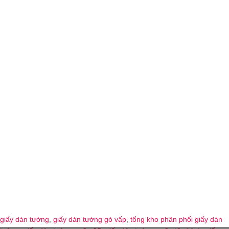
giấy dán tường
,
giấy dán tường gò vấp
,
tổng kho phân phối giấy dán