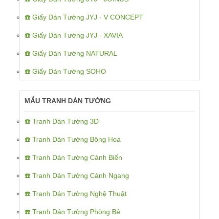
☎️ Giấy Dán Tường JYJ - V CONCEPT
☎️ Giấy Dán Tường JYJ - XAVIA
☎️ Giấy Dán Tường NATURAL
☎️ Giấy Dán Tường SOHO
MẪU TRANH DÁN TƯỜNG
☎️ Tranh Dán Tường 3D
☎️ Tranh Dán Tường Bông Hoa
☎️ Tranh Dán Tường Cảnh Biển
☎️ Tranh Dán Tường Cảnh Ngang
☎️ Tranh Dán Tường Nghệ Thuật
☎️ Tranh Dán Tường Phòng Bé