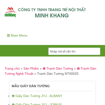
Main Menu
Trang chủ
»
Sản Phẩm
»
☎️ Tranh Dán Tường
»
☎️ Tranh Dán
Tường Nghệ Thuật
»
Tranh Dán Tường NT00025
MẪU GIẤY DÁN TƯỜNG
☎️ Giấy Dán Tường JYJ - ALBANY
☎️ Giấy Dán Tường JYJ - JOINUS