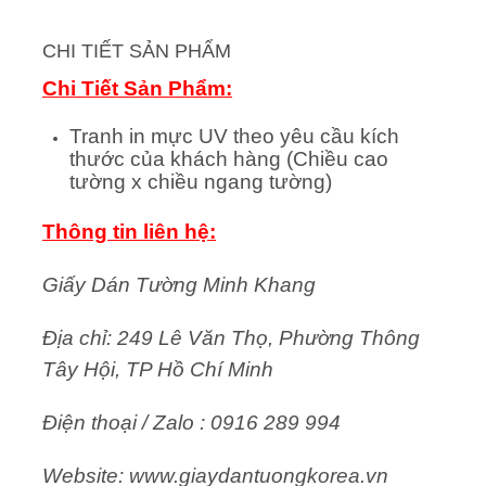
CHI TIẾT SẢN PHẨM
Chi Tiết Sản Phẩm:
Tranh in mực UV theo yêu cầu kích
thước của khách hàng (Chiều cao
tường x chiều ngang tường)
Thông tin liên hệ:
Giấy Dán Tường Minh Khang
Địa chỉ: 249 Lê Văn Thọ, Phường Thông
Tây Hội, TP Hồ Chí Minh
Điện thoại / Zalo : 0916 289 994
Website: www.giaydantuongkorea.vn