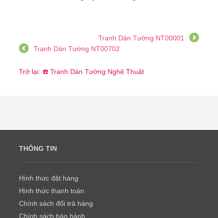
Tranh Dán Tường NT00001
Tranh Dán Tường NT00702
Trở lại: ☎️ Tranh Dán Tường Nghệ Thuật
THÔNG TIN
Hình thức đặt hàng
Hình thức thanh toán
Chính sách đổi trả hàng
Chính sách bảo hành