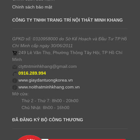
Chính sách bảo mật
CÔNG TY TNHH TRANG TRÍ NỘI THẤT MINH KHANG
GPKD số: 0310958000 do Sở Kế Hoạch và Đầu Tư TP Hồ
Chí Minh cấp ngày 30/06/2011
249 Lê Văn Thọ, Phường Thông Tây Hội, TP Hồ Chí
Minh
ctyttntminhkhang@gmail.com
0916.289.994
www.giaydantuongkorea.vn
www.noithatminhkhang.com.vn
Mở cửa:
Thứ 2 - Thứ 7: 8h00 - 20h00
Chủ Nhật: 8h00 - 16h00
ĐÃ ĐĂNG KÝ BỘ CÔNG THƯƠNG