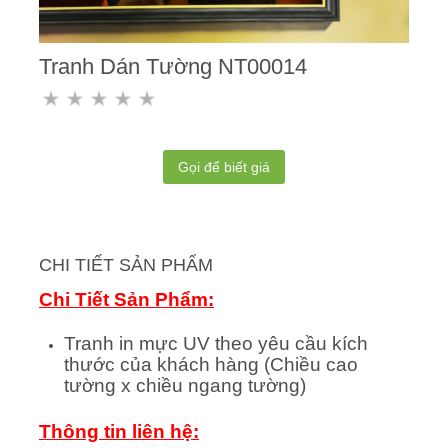
Tranh Dán Tường NT00014
Gọi để biết giá
CHI TIẾT SẢN PHẨM
Chi Tiết Sản Phẩm:
Tranh in mực UV theo yêu cầu kích
thước của khách hàng (Chiều cao
tường x chiều ngang tường)
Thông tin liên hệ: