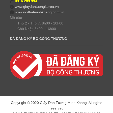
0916.289.994
www.giaydantuongkorea.vn
www.noithatminhkhang.com.vn
Mở cửa:
Thứ 2 - Thứ 7: 8h00 - 20h00
Chủ Nhật: 8h00 - 16h00
ĐÃ ĐĂNG KÝ BỘ CÔNG THƯƠNG
Copyright © 2020 Giấy Dán Tường Minh Khang. All rights
reserved