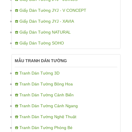
☎️ Giấy Dán Tường JYJ - V CONCEPT
☎️ Giấy Dán Tường JYJ - XAVIA
☎️ Giấy Dán Tường NATURAL
☎️ Giấy Dán Tường SOHO
MẪU TRANH DÁN TƯỜNG
☎️ Tranh Dán Tường 3D
☎️ Tranh Dán Tường Bông Hoa
☎️ Tranh Dán Tường Cảnh Biển
☎️ Tranh Dán Tường Cảnh Ngang
☎️ Tranh Dán Tường Nghệ Thuật
☎️ Tranh Dán Tường Phòng Bé