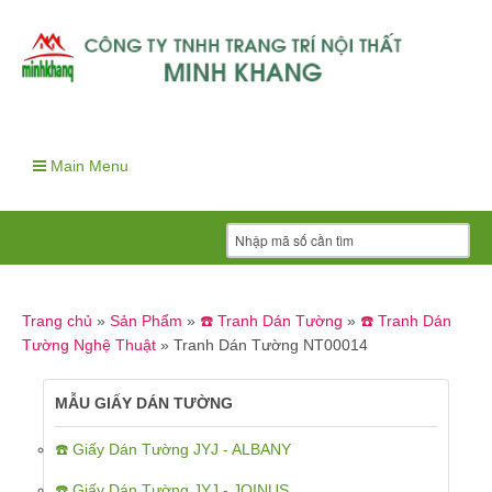
Main Menu
Trang chủ
»
Sản Phẩm
»
☎️ Tranh Dán Tường
»
☎️ Tranh Dán
Tường Nghệ Thuật
»
Tranh Dán Tường NT00014
MẪU GIẤY DÁN TƯỜNG
☎️ Giấy Dán Tường JYJ - ALBANY
☎️ Giấy Dán Tường JYJ - JOINUS