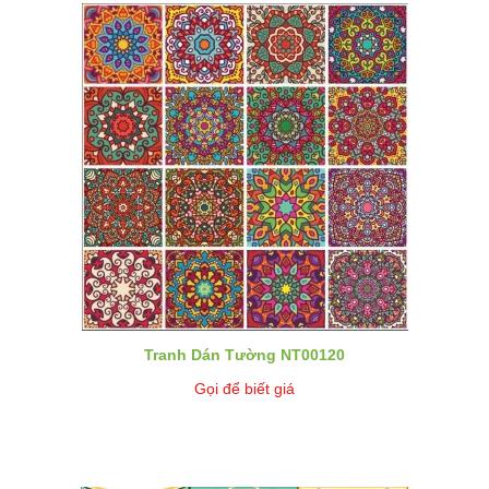
Tranh Dán Tường NT00120
Gọi để biết giá