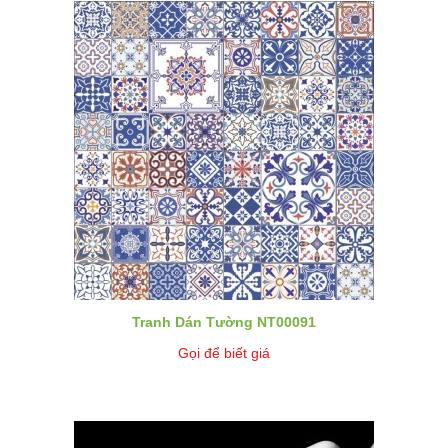
Tranh Dán Tường NT00091
Gọi để biết giá