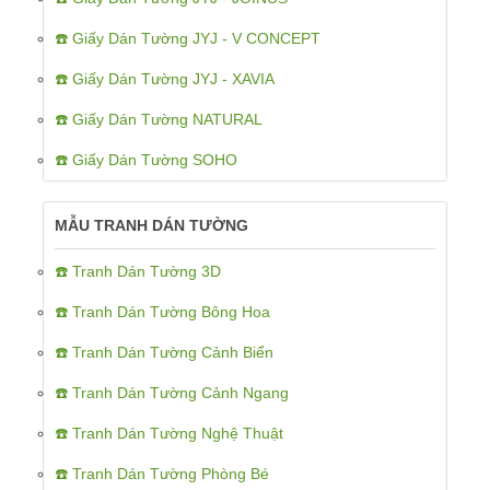
☎️ Giấy Dán Tường JYJ - V CONCEPT
☎️ Giấy Dán Tường JYJ - XAVIA
☎️ Giấy Dán Tường NATURAL
☎️ Giấy Dán Tường SOHO
MẪU TRANH DÁN TƯỜNG
☎️ Tranh Dán Tường 3D
☎️ Tranh Dán Tường Bông Hoa
☎️ Tranh Dán Tường Cảnh Biển
☎️ Tranh Dán Tường Cảnh Ngang
☎️ Tranh Dán Tường Nghệ Thuật
☎️ Tranh Dán Tường Phòng Bé