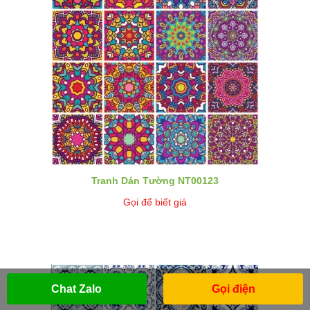
Tranh Dán Tường NT00123
Gọi để biết giá
Chat Zalo
Gọi điện