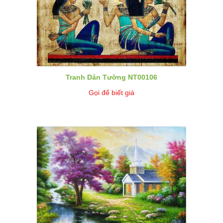
Tranh Dán Tường NT00106
Gọi để biết giá