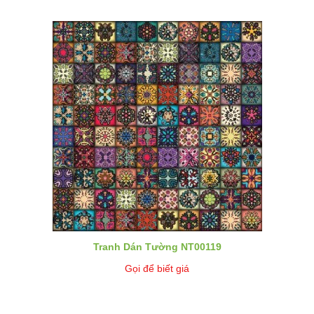
Tranh Dán Tường NT00119
Gọi để biết giá