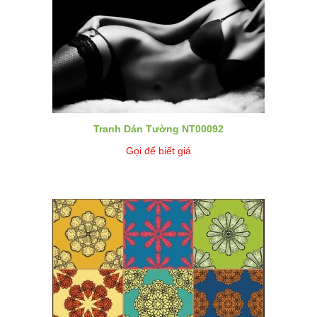
Tranh Dán Tường NT00092
Gọi để biết giá