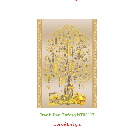
Tranh Dán Tường NT00117
Gọi để biết giá