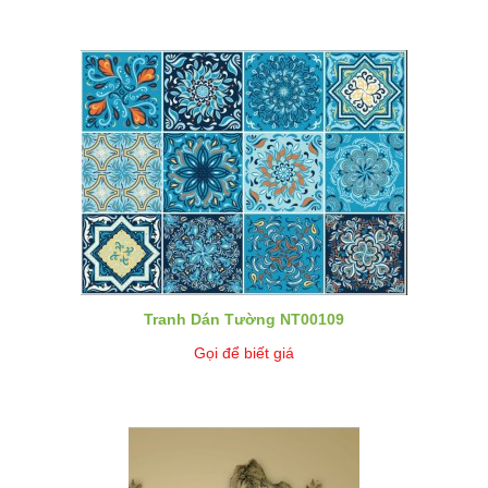
Tranh Dán Tường NT00109
Gọi để biết giá