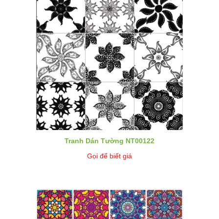
Tranh Dán Tường NT00122
Gọi để biết giá