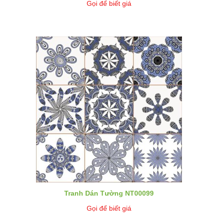
Gọi để biết giá
Tranh Dán Tường NT00099
Gọi để biết giá