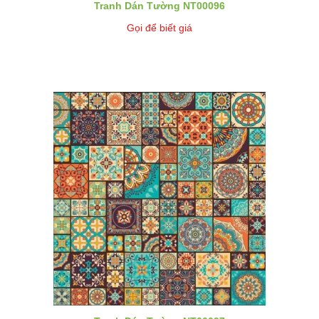
Tranh Dán Tường NT00096
Gọi để biết giá