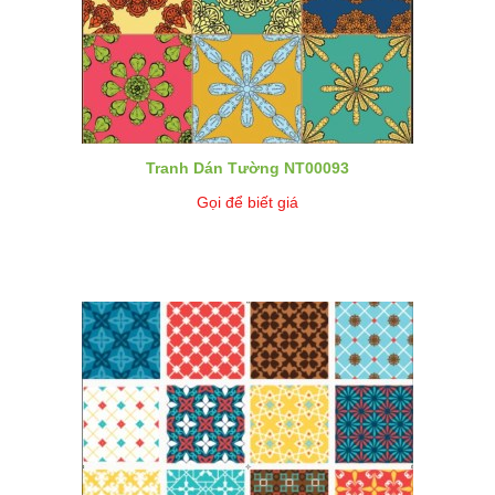
Tranh Dán Tường NT00093
Gọi để biết giá