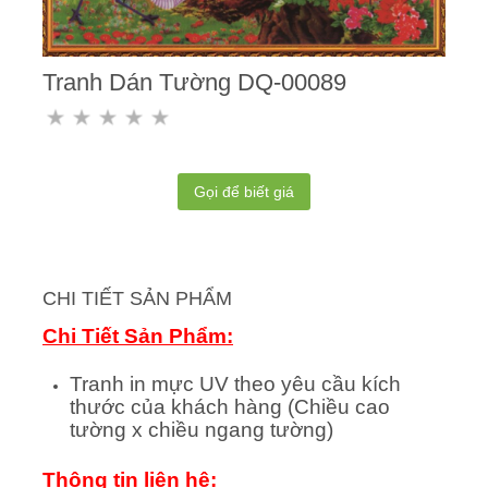
Tranh Dán Tường DQ-00089
Gọi để biết giá
CHI TIẾT SẢN PHẨM
Chi Tiết Sản Phẩm:
Tranh in mực UV theo yêu cầu kích
thước của khách hàng (Chiều cao
tường x chiều ngang tường)
Thông tin liên hệ: