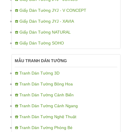
☎️ Giấy Dán Tường JYJ - V CONCEPT
☎️ Giấy Dán Tường JYJ - XAVIA
☎️ Giấy Dán Tường NATURAL
☎️ Giấy Dán Tường SOHO
MẪU TRANH DÁN TƯỜNG
☎️ Tranh Dán Tường 3D
☎️ Tranh Dán Tường Bông Hoa
☎️ Tranh Dán Tường Cảnh Biển
☎️ Tranh Dán Tường Cảnh Ngang
☎️ Tranh Dán Tường Nghệ Thuật
☎️ Tranh Dán Tường Phòng Bé