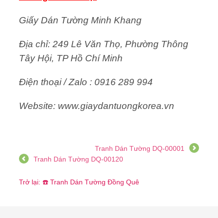
Giấy Dán Tường Minh Khang
Địa chỉ: 249 Lê Văn Thọ, Phường Thông
Tây Hội, TP Hồ Chí Minh
Điện thoại / Zalo : 0916 289 994
Website: www.giaydantuongkorea.vn
Tranh Dán Tường DQ-00001
Tranh Dán Tường DQ-00120
Trở lại: ☎️ Tranh Dán Tường Đồng Quê