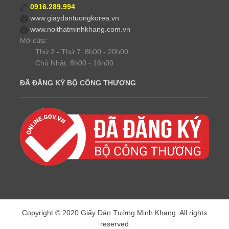
0916.289.994
www.giaydantuongkorea.vn
www.noithatminhkhang.com.vn
Mở cửa:
Thứ 2 - Thứ 7: 8h00 - 20h00
Chủ Nhật: 8h00 - 16h00
ĐÃ ĐĂNG KÝ BỘ CÔNG THƯƠNG
Copyright © 2020 Giấy Dán Tường Minh Khang. All rights
reserved