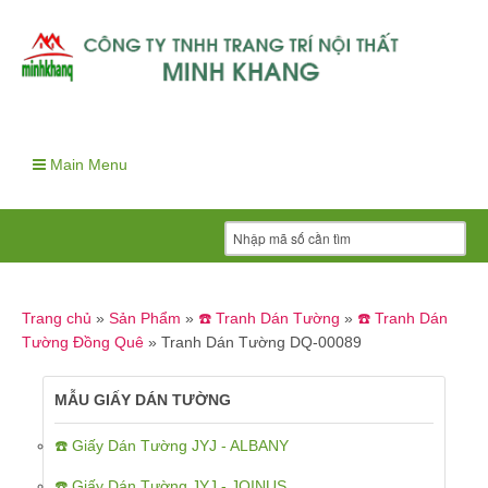
Main Menu
Trang chủ
»
Sản Phẩm
»
☎️ Tranh Dán Tường
»
☎️ Tranh Dán
Tường Đồng Quê
»
Tranh Dán Tường DQ-00089
MẪU GIẤY DÁN TƯỜNG
☎️ Giấy Dán Tường JYJ - ALBANY
☎️ Giấy Dán Tường JYJ - JOINUS