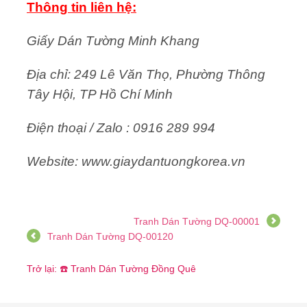
Thông tin liên hệ:
Giấy Dán Tường Minh Khang
Địa chỉ: 249 Lê Văn Thọ, Phường Thông
Tây Hội, TP Hồ Chí Minh
Điện thoại / Zalo : 0916 289 994
Website: www.giaydantuongkorea.vn
Tranh Dán Tường DQ-00001
Tranh Dán Tường DQ-00120
Trở lại: ☎️ Tranh Dán Tường Đồng Quê