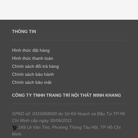
THÔNG TIN
Hình thức đặt hàng
Hình thức thanh toán
Chính sách đổi trả hàng
Chính sách bảo hành
Chính sách bảo mật
CÔNG TY TNHH TRANG TRÍ NỘI THẤT MINH KHANG
GPKD số: 0310958000 do Sở Kế Hoạch và Đầu Tư TP Hồ
Chí Minh cấp ngày 30/06/2011
249 Lê Văn Thọ, Phường Thông Tây Hội, TP Hồ Chí
Minh