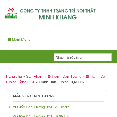
Main Menu
Trang chủ
»
Sản Phẩm
»
☎️ Tranh Dán Tường
»
☎️ Tranh Dán
Tường Đồng Quê
»
Tranh Dán Tường DQ-00076
MẪU GIẤY DÁN TƯỜNG
☎️ Giấy Dán Tường JYJ - ALBANY
☎️ Giấy Dán Tường JYJ - JOINUS