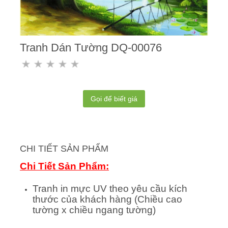
Tranh Dán Tường DQ-00076
Gọi để biết giá
CHI TIẾT SẢN PHẨM
Chi Tiết Sản Phẩm:
Tranh in mực UV theo yêu cầu kích
thước của khách hàng (Chiều cao
tường x chiều ngang tường)