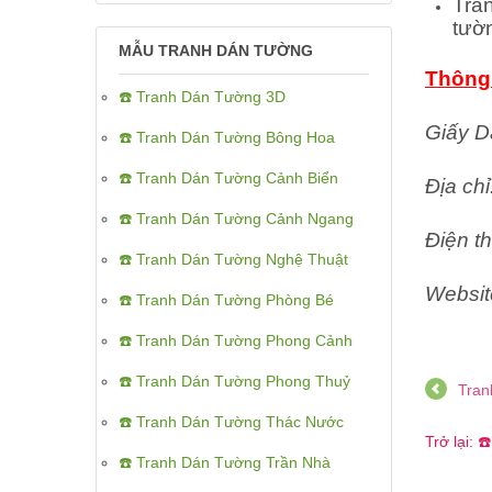
Tra
tườ
MẪU TRANH DÁN TƯỜNG
Thông 
☎️ Tranh Dán Tường 3D
Giấy D
☎️ Tranh Dán Tường Bông Hoa
☎️ Tranh Dán Tường Cảnh Biển
Địa ch
☎️ Tranh Dán Tường Cảnh Ngang
Điện th
☎️ Tranh Dán Tường Nghệ Thuật
Websit
☎️ Tranh Dán Tường Phòng Bé
☎️ Tranh Dán Tường Phong Cảnh
☎️ Tranh Dán Tường Phong Thuỷ
Tran
☎️ Tranh Dán Tường Thác Nước
Trở lại:
☎️ Tranh Dán Tường Trần Nhà