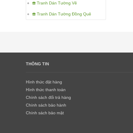
☎️ Tranh Dán Tường Vẽ
☎️ Tranh Dán Tường Đồng Quê
THÔNG TIN
Hình thức đặt hàng
Hình thức thanh toán
Chính sách đổi trả hàng
Chính sách bảo hành
Chính sách bảo mật