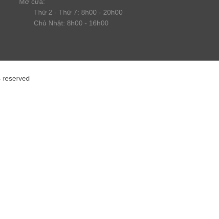
Mở cửa:
Thứ 2 - Thứ 7: 8h00 - 20h00
Chủ Nhật: 8h00 - 16h00
s reserved