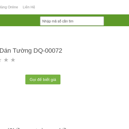
Hàng Online
Liên Hệ
 Dán Tường DQ-00072
Gọi để biết giá