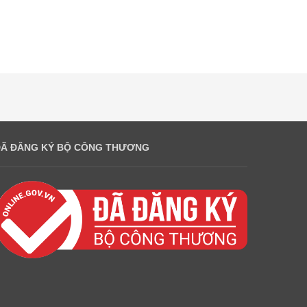
ĐÃ ĐĂNG KÝ BỘ CÔNG THƯƠNG