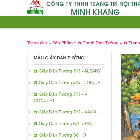
Trang chủ
»
Sản Phẩm
»
☎️ Tranh Dán Tường
»
☎️ Tran
MẪU GIẤY DÁN TƯỜNG
☎️ Giấy Dán Tường JYJ - ALBANY
☎️ Giấy Dán Tường JYJ - JOINUS
☎️ Giấy Dán Tường JYJ - V
CONCEPT
☎️ Giấy Dán Tường JYJ - XAVIA
☎️ Giấy Dán Tường NATURAL
☎️ Giấy Dán Tường SOHO