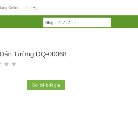
Hàng Online
Liên Hệ
 Dán Tường DQ-00068
Gọi để biết giá