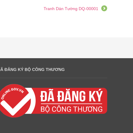
Tranh Dán Tường DQ-00001
ĐÃ ĐĂNG KÝ BỘ CÔNG THƯƠNG