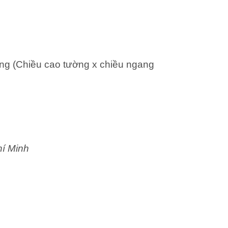
ng (Chiều cao tường x chiều ngang
hí Minh