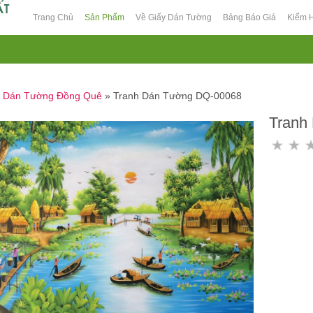
Trang Chủ
Sản Phẩm
Về Giấy Dán Tường
Bảng Báo Giá
Kiểm 
h Dán Tường Đồng Quê
»
Tranh Dán Tường DQ-00068
Tranh