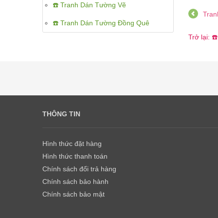
☎️ Tranh Dán Tường Vẽ
Tran
☎️ Tranh Dán Tường Đồng Quê
Trở lại:
THÔNG TIN
Hình thức đặt hàng
Hình thức thanh toán
Chính sách đổi trả hàng
Chính sách bảo hành
Chính sách bảo mật