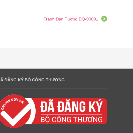
Tranh Dán Tường DQ-00001
ĐÃ ĐĂNG KÝ BỘ CÔNG THƯƠNG