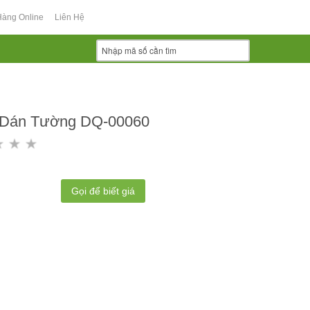
Hàng Online
Liên Hệ
 Dán Tường DQ-00060
Gọi để biết giá