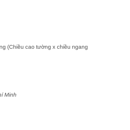
ng (Chiều cao tường x chiều ngang
hí Minh