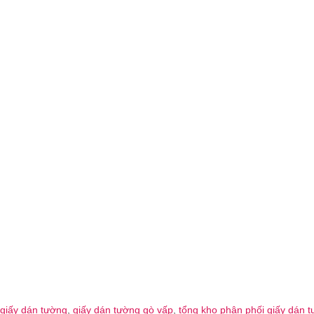
giấy dán tường
,
giấy dán tường gò vấp
,
tổng kho phân phối giấy dán 