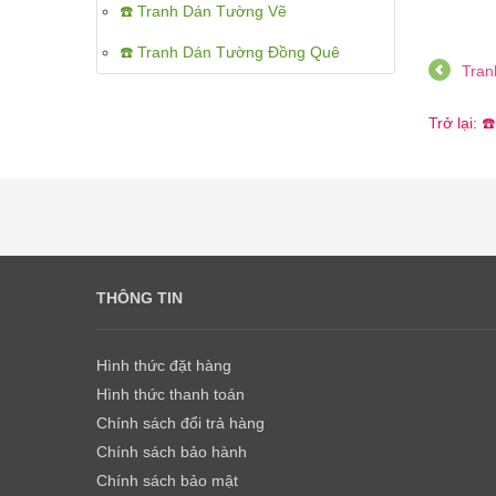
☎️ Tranh Dán Tường Vẽ
☎️ Tranh Dán Tường Đồng Quê
Tran
Trở lại:
THÔNG TIN
Hình thức đặt hàng
Hình thức thanh toán
Chính sách đổi trả hàng
Chính sách bảo hành
Chính sách bảo mật