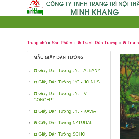
Trang chủ
»
Sản Phẩm
»
☎️ Tranh Dán Tường
»
☎️ Tran
MẪU GIẤY DÁN TƯỜNG
☎️ Giấy Dán Tường JYJ - ALBANY
☎️ Giấy Dán Tường JYJ - JOINUS
☎️ Giấy Dán Tường JYJ - V
CONCEPT
☎️ Giấy Dán Tường JYJ - XAVIA
☎️ Giấy Dán Tường NATURAL
☎️ Giấy Dán Tường SOHO