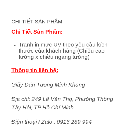
CHI TIẾT SẢN PHẨM
Chi Tiết Sản Phẩm:
Tranh in mực UV theo yêu cầu kích
thước của khách hàng (Chiều cao
tường x chiều ngang tường)
Thông tin liên hệ:
Giấy Dán Tường Minh Khang
Địa chỉ: 249 Lê Văn Thọ, Phường Thông
Tây Hội, TP Hồ Chí Minh
Điện thoại / Zalo : 0916 289 994