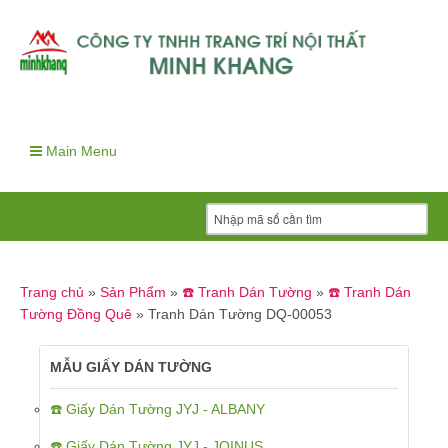
Main Menu
Trang chủ
»
Sản Phẩm
»
☎️ Tranh Dán Tường
»
☎️ Tranh Dán
Tường Đồng Quê
»
Tranh Dán Tường DQ-00053
MẪU GIẤY DÁN TƯỜNG
☎️ Giấy Dán Tường JYJ - ALBANY
☎️ Giấy Dán Tường JYJ - JOINUS