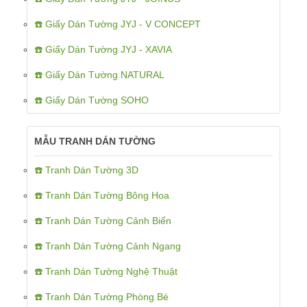
☎️ Giấy Dán Tường JYJ - V CONCEPT
☎️ Giấy Dán Tường JYJ - XAVIA
☎️ Giấy Dán Tường NATURAL
☎️ Giấy Dán Tường SOHO
MẪU TRANH DÁN TƯỜNG
☎️ Tranh Dán Tường 3D
☎️ Tranh Dán Tường Bông Hoa
☎️ Tranh Dán Tường Cảnh Biển
☎️ Tranh Dán Tường Cảnh Ngang
☎️ Tranh Dán Tường Nghệ Thuật
☎️ Tranh Dán Tường Phòng Bé