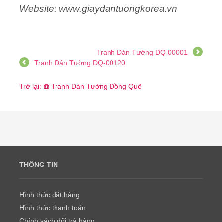
Website: www.giaydantuongkorea.vn
Tranh Dán Tường DQ-00001
Tranh Dán Tường DQ-00120
Trở lại: ☎️ Tranh Dán Tường Đồng Quê
THÔNG TIN
Hình thức đặt hàng
Hình thức thanh toán
Chính sách đổi trả hàng