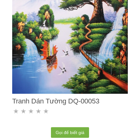
Tranh Dán Tường DQ-00053
Gọi để biết giá