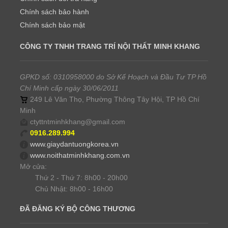
Chính sách bảo hành
Chính sách bảo mật
CÔNG TY TNHH TRANG TRÍ NỘI THẤT MINH KHANG
GPKD số: 0310958000 do Sở Kế Hoạch và Đầu Tư TP Hồ
Chí Minh cấp ngày 30/06/2011
249 Lê Văn Thọ, Phường Thông Tây Hội, TP Hồ Chí
Minh
ctyttntminhkhang@gmail.com
0916.289.994
www.giaydantuongkorea.vn
www.noithatminhkhang.com.vn
Mở cửa:
Thứ 2 - Thứ 7: 8h00 - 20h00
Chủ Nhật: 8h00 - 16h00
ĐÃ ĐĂNG KÝ BỘ CÔNG THƯƠNG