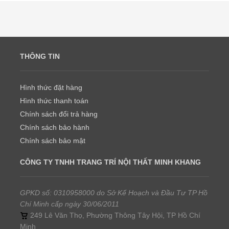
THÔNG TIN
Hình thức đặt hàng
Hình thức thanh toán
Chính sách đổi trả hàng
Chính sách bảo hành
Chính sách bảo mật
CÔNG TY TNHH TRANG TRÍ NỘI THẤT MINH KHANG
GPKD số: 0310958000 do Sở Kế Hoạch và Đầu Tư TP Hồ
Chí Minh cấp ngày 30/06/2011
249 Lê Văn Thọ, Phường Thông Tây Hội, TP Hồ Chí
Minh