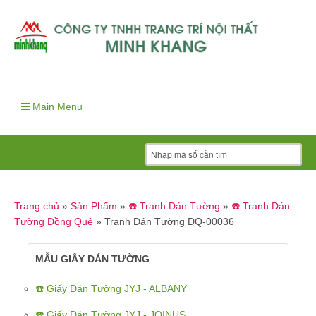
Main Menu
Trang chủ
»
Sản Phẩm
»
☎️ Tranh Dán Tường
»
☎️ Tranh Dán
Tường Đồng Quê
»
Tranh Dán Tường DQ-00036
MẪU GIẤY DÁN TƯỜNG
☎️ Giấy Dán Tường JYJ - ALBANY
☎️ Giấy Dán Tường JYJ - JOINUS