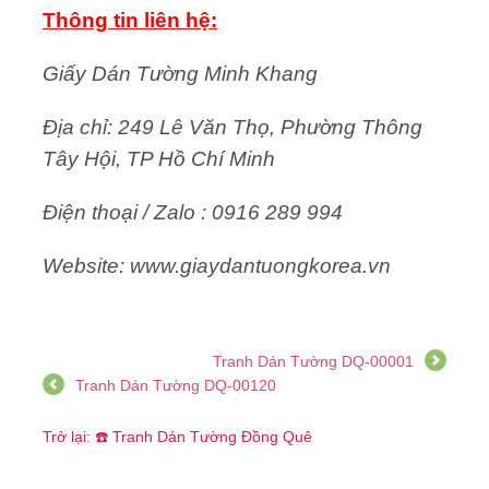
Thông tin liên hệ:
Giấy Dán Tường Minh Khang
Địa chỉ: 249 Lê Văn Thọ, Phường Thông
Tây Hội, TP Hồ Chí Minh
Điện thoại / Zalo : 0916 289 994
Website: www.giaydantuongkorea.vn
Tranh Dán Tường DQ-00001
Tranh Dán Tường DQ-00120
Trở lại: ☎️ Tranh Dán Tường Đồng Quê