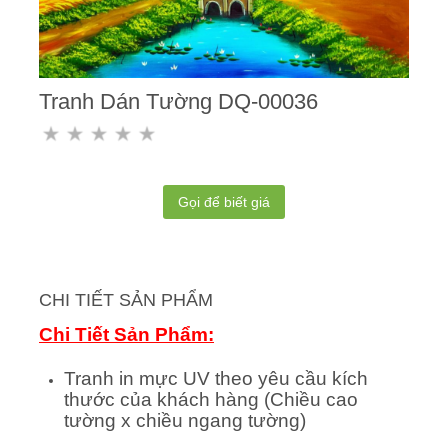
Tranh Dán Tường DQ-00036
Gọi để biết giá
CHI TIẾT SẢN PHẨM
Chi Tiết Sản Phẩm:
Tranh in mực UV theo yêu cầu kích
thước của khách hàng (Chiều cao
tường x chiều ngang tường)