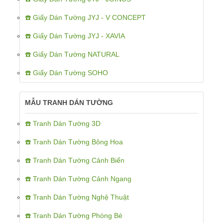
☎️ Giấy Dán Tường JYJ - V CONCEPT
☎️ Giấy Dán Tường JYJ - XAVIA
☎️ Giấy Dán Tường NATURAL
☎️ Giấy Dán Tường SOHO
MẪU TRANH DÁN TƯỜNG
☎️ Tranh Dán Tường 3D
☎️ Tranh Dán Tường Bông Hoa
☎️ Tranh Dán Tường Cảnh Biển
☎️ Tranh Dán Tường Cảnh Ngang
☎️ Tranh Dán Tường Nghệ Thuật
☎️ Tranh Dán Tường Phòng Bé