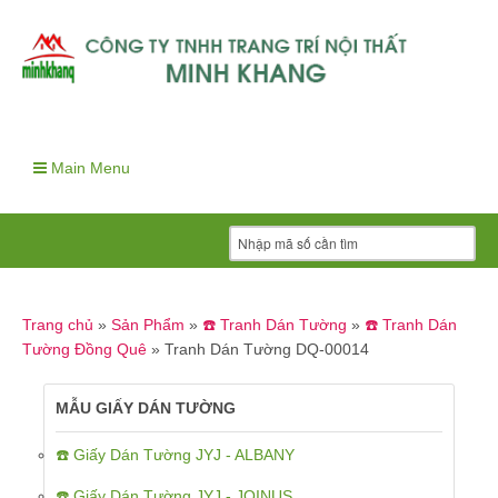
Main Menu
Trang chủ
»
Sản Phẩm
»
☎️ Tranh Dán Tường
»
☎️ Tranh Dán
Tường Đồng Quê
»
Tranh Dán Tường DQ-00014
MẪU GIẤY DÁN TƯỜNG
☎️ Giấy Dán Tường JYJ - ALBANY
☎️ Giấy Dán Tường JYJ - JOINUS