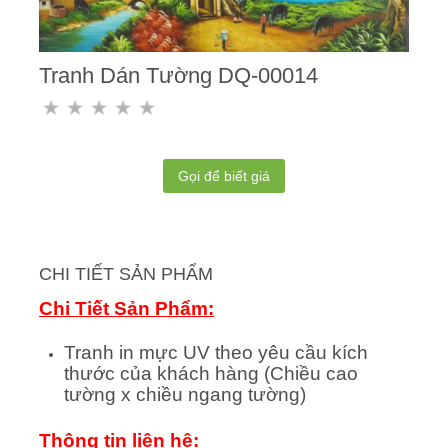
Tranh Dán Tường DQ-00014
Gọi để biết giá
CHI TIẾT SẢN PHẨM
Chi Tiết Sản Phẩm:
Tranh in mực UV theo yêu cầu kích
thước của khách hàng (Chiều cao
tường x chiều ngang tường)
Thông tin liên hệ: