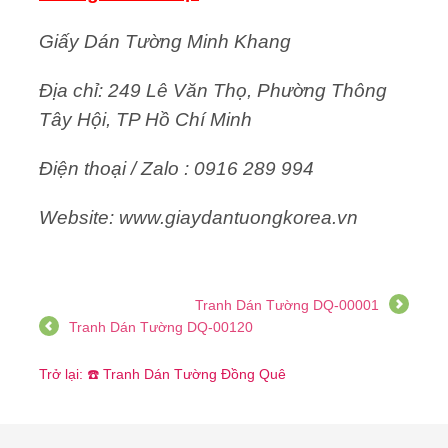
Giấy Dán Tường Minh Khang
Địa chỉ: 249 Lê Văn Thọ, Phường Thông
Tây Hội, TP Hồ Chí Minh
Điện thoại / Zalo : 0916 289 994
Website: www.giaydantuongkorea.vn
Tranh Dán Tường DQ-00001
Tranh Dán Tường DQ-00120
Trở lại: ☎️ Tranh Dán Tường Đồng Quê