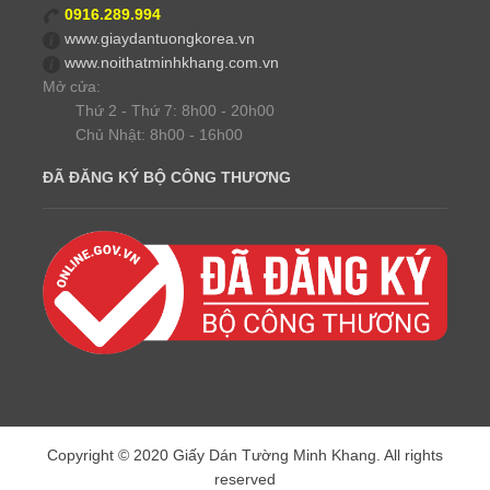
0916.289.994
www.giaydantuongkorea.vn
www.noithatminhkhang.com.vn
Mở cửa:
Thứ 2 - Thứ 7: 8h00 - 20h00
Chủ Nhật: 8h00 - 16h00
ĐÃ ĐĂNG KÝ BỘ CÔNG THƯƠNG
Copyright © 2020 Giấy Dán Tường Minh Khang. All rights
reserved