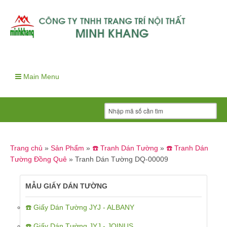
Main Menu
Trang chủ
»
Sản Phẩm
»
☎️ Tranh Dán Tường
»
☎️ Tranh Dán
Tường Đồng Quê
»
Tranh Dán Tường DQ-00009
MẪU GIẤY DÁN TƯỜNG
☎️ Giấy Dán Tường JYJ - ALBANY
☎️ Giấy Dán Tường JYJ - JOINUS