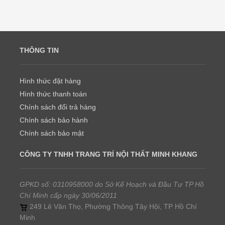
THÔNG TIN
Hình thức đặt hàng
Hình thức thanh toán
Chính sách đổi trả hàng
Chính sách bảo hành
Chính sách bảo mật
CÔNG TY TNHH TRANG TRÍ NỘI THẤT MINH KHANG
GPKD số: 0310958000 do Sở Kế Hoạch và Đầu Tư TP Hồ
Chí Minh cấp ngày 30/06/2011
249 Lê Văn Thọ, Phường Thông Tây Hội, TP Hồ Chí
Minh