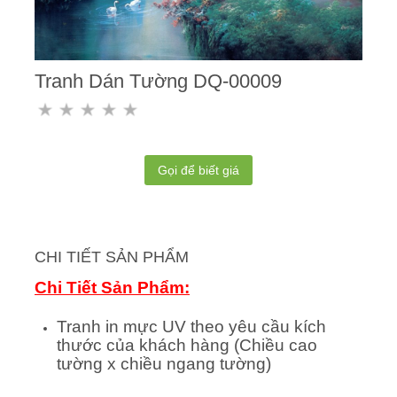
Tranh Dán Tường DQ-00009
Gọi để biết giá
CHI TIẾT SẢN PHẨM
Chi Tiết Sản Phẩm:
Tranh in mực UV theo yêu cầu kích
thước của khách hàng (Chiều cao
tường x chiều ngang tường)