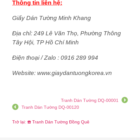
Thông tin liên hệ:
Giấy Dán Tường Minh Khang
Địa chỉ: 249 Lê Văn Thọ, Phường Thông
Tây Hội, TP Hồ Chí Minh
Điện thoại / Zalo : 0916 289 994
Website: www.giaydantuongkorea.vn
Tranh Dán Tường DQ-00001
Tranh Dán Tường DQ-00120
Trở lại: ☎️ Tranh Dán Tường Đồng Quê