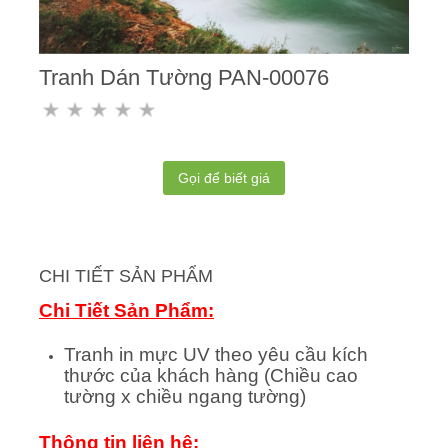
Tranh Dán Tường PAN-00076
Gọi để biết giá
CHI TIẾT SẢN PHẨM
Chi Tiết Sản Phẩm:
Tranh in mực UV theo yêu cầu kích
thước của khách hàng (Chiều cao
tường x chiều ngang tường)
Thông tin liên hệ: