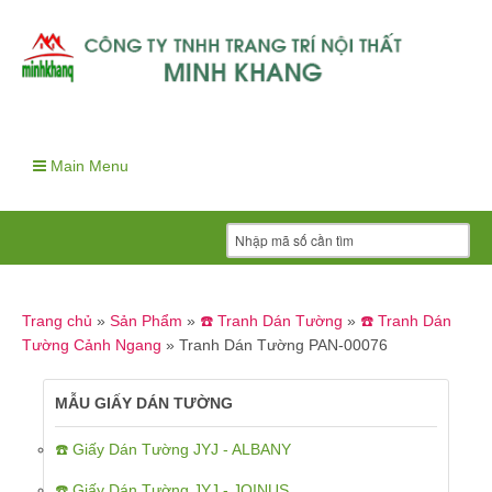
Main Menu
Trang chủ
»
Sản Phẩm
»
☎️ Tranh Dán Tường
»
☎️ Tranh Dán
Tường Cảnh Ngang
»
Tranh Dán Tường PAN-00076
MẪU GIẤY DÁN TƯỜNG
☎️ Giấy Dán Tường JYJ - ALBANY
☎️ Giấy Dán Tường JYJ - JOINUS