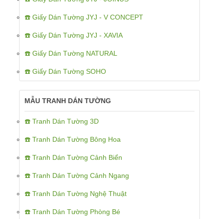
☎️ Giấy Dán Tường JYJ - V CONCEPT
☎️ Giấy Dán Tường JYJ - XAVIA
☎️ Giấy Dán Tường NATURAL
☎️ Giấy Dán Tường SOHO
MẪU TRANH DÁN TƯỜNG
☎️ Tranh Dán Tường 3D
☎️ Tranh Dán Tường Bông Hoa
☎️ Tranh Dán Tường Cảnh Biển
☎️ Tranh Dán Tường Cảnh Ngang
☎️ Tranh Dán Tường Nghệ Thuật
☎️ Tranh Dán Tường Phòng Bé