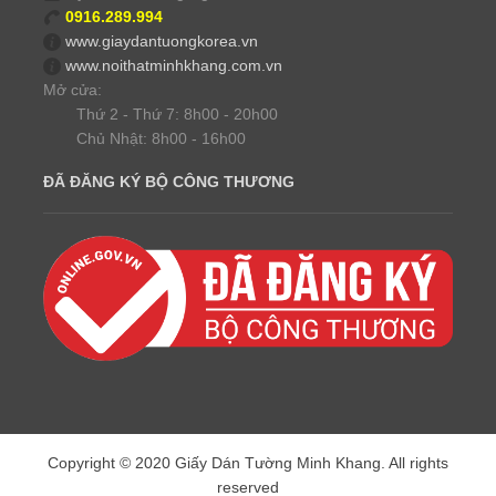
0916.289.994
www.giaydantuongkorea.vn
www.noithatminhkhang.com.vn
Mở cửa:
Thứ 2 - Thứ 7: 8h00 - 20h00
Chủ Nhật: 8h00 - 16h00
ĐÃ ĐĂNG KÝ BỘ CÔNG THƯƠNG
Copyright © 2020 Giấy Dán Tường Minh Khang. All rights
reserved