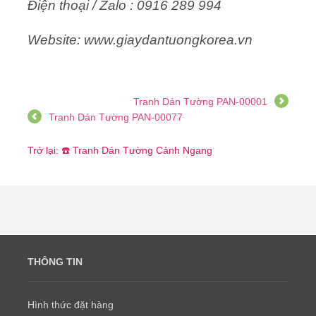
Điện thoại / Zalo : 0916 289 994
Website: www.giaydantuongkorea.vn
Tranh Dán Tường PAN-00001
Tranh Dán Tường PAN-00077
Trở lại: ☎️ Tranh Dán Tường Cảnh Ngang
THÔNG TIN
Hình thức đặt hàng