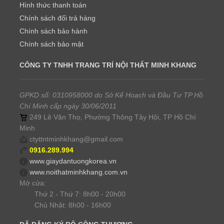
Hình thức thanh toán
Chính sách đổi trả hàng
Chính sách bảo hành
Chính sách bảo mật
CÔNG TY TNHH TRANG TRÍ NỘI THẤT MINH KHANG
GPKD số: 0310958000 do Sở Kế Hoạch và Đầu Tư TP Hồ
Chí Minh cấp ngày 30/06/2011
249 Lê Văn Thọ, Phường Thông Tây Hội, TP Hồ Chí
Minh
ctyttntminhkhang@gmail.com
0916.289.994
www.giaydantuongkorea.vn
www.noithatminhkhang.com.vn
Mở cửa:
Thứ 2 - Thứ 7: 8h00 - 20h00
Chủ Nhật: 8h00 - 16h00