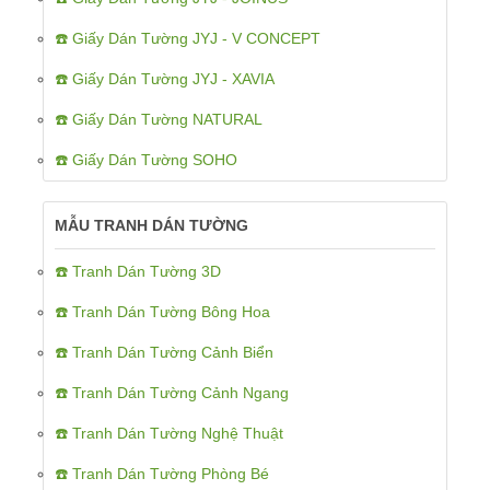
☎️ Giấy Dán Tường JYJ - V CONCEPT
☎️ Giấy Dán Tường JYJ - XAVIA
☎️ Giấy Dán Tường NATURAL
☎️ Giấy Dán Tường SOHO
MẪU TRANH DÁN TƯỜNG
☎️ Tranh Dán Tường 3D
☎️ Tranh Dán Tường Bông Hoa
☎️ Tranh Dán Tường Cảnh Biển
☎️ Tranh Dán Tường Cảnh Ngang
☎️ Tranh Dán Tường Nghệ Thuật
☎️ Tranh Dán Tường Phòng Bé