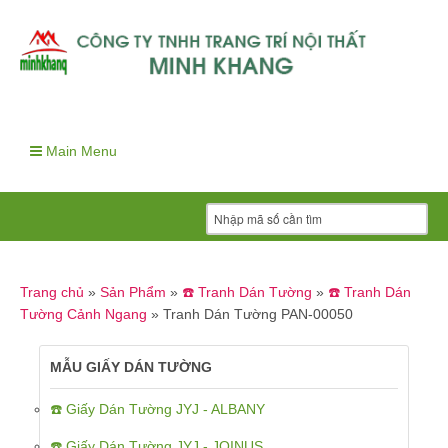
Main Menu
Trang chủ
»
Sản Phẩm
»
☎️ Tranh Dán Tường
»
☎️ Tranh Dán
Tường Cảnh Ngang
»
Tranh Dán Tường PAN-00050
MẪU GIẤY DÁN TƯỜNG
☎️ Giấy Dán Tường JYJ - ALBANY
☎️ Giấy Dán Tường JYJ - JOINUS