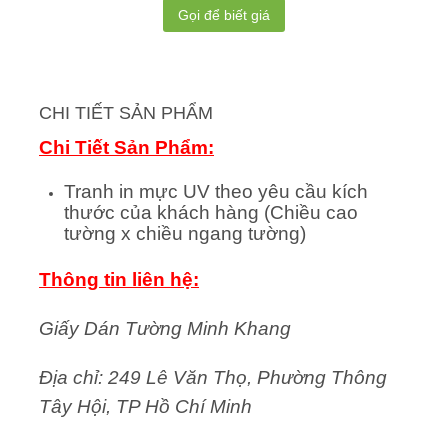
Gọi để biết giá
CHI TIẾT SẢN PHẨM
Chi Tiết Sản Phẩm:
Tranh in mực UV theo yêu cầu kích
thước của khách hàng (Chiều cao
tường x chiều ngang tường)
Thông tin liên hệ:
Giấy Dán Tường Minh Khang
Địa chỉ: 249 Lê Văn Thọ, Phường Thông
Tây Hội, TP Hồ Chí Minh