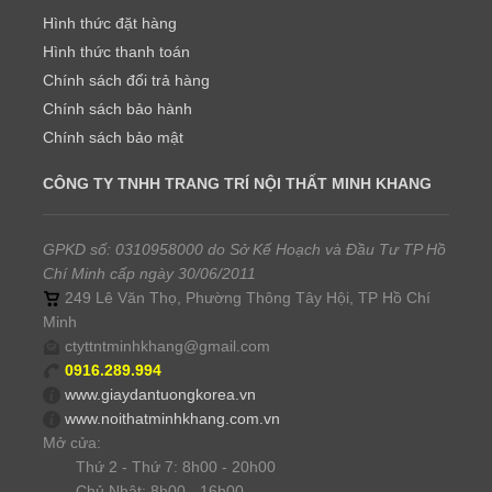
Hình thức đặt hàng
Hình thức thanh toán
Chính sách đổi trả hàng
Chính sách bảo hành
Chính sách bảo mật
CÔNG TY TNHH TRANG TRÍ NỘI THẤT MINH KHANG
GPKD số: 0310958000 do Sở Kế Hoạch và Đầu Tư TP Hồ
Chí Minh cấp ngày 30/06/2011
249 Lê Văn Thọ, Phường Thông Tây Hội, TP Hồ Chí
Minh
ctyttntminhkhang@gmail.com
0916.289.994
www.giaydantuongkorea.vn
www.noithatminhkhang.com.vn
Mở cửa:
Thứ 2 - Thứ 7: 8h00 - 20h00
Chủ Nhật: 8h00 - 16h00