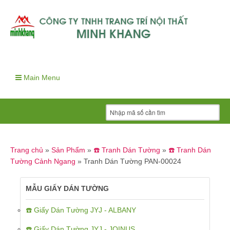
Main Menu
Trang chủ
»
Sản Phẩm
»
☎️ Tranh Dán Tường
»
☎️ Tranh Dán
Tường Cảnh Ngang
»
Tranh Dán Tường PAN-00024
MẪU GIẤY DÁN TƯỜNG
☎️ Giấy Dán Tường JYJ - ALBANY
☎️ Giấy Dán Tường JYJ - JOINUS