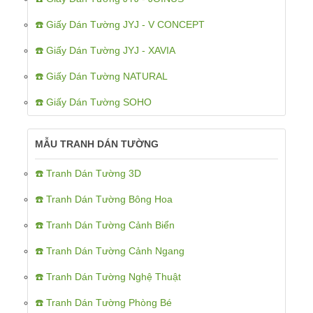
☎️ Giấy Dán Tường JYJ - V CONCEPT
☎️ Giấy Dán Tường JYJ - XAVIA
☎️ Giấy Dán Tường NATURAL
☎️ Giấy Dán Tường SOHO
MẪU TRANH DÁN TƯỜNG
☎️ Tranh Dán Tường 3D
☎️ Tranh Dán Tường Bông Hoa
☎️ Tranh Dán Tường Cảnh Biển
☎️ Tranh Dán Tường Cảnh Ngang
☎️ Tranh Dán Tường Nghệ Thuật
☎️ Tranh Dán Tường Phòng Bé