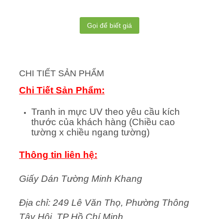
Gọi để biết giá
CHI TIẾT SẢN PHẨM
Chi Tiết Sản Phẩm:
Tranh in mực UV theo yêu cầu kích
thước của khách hàng (Chiều cao
tường x chiều ngang tường)
Thông tin liên hệ:
Giấy Dán Tường Minh Khang
Địa chỉ: 249 Lê Văn Thọ, Phường Thông
Tây Hội, TP Hồ Chí Minh