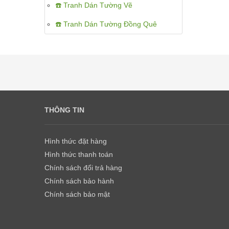
☎️ Tranh Dán Tường Vẽ
☎️ Tranh Dán Tường Đồng Quê
THÔNG TIN
Hình thức đặt hàng
Hình thức thanh toán
Chính sách đổi trả hàng
Chính sách bảo hành
Chính sách bảo mật