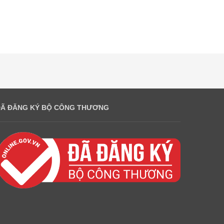
ĐÃ ĐĂNG KÝ BỘ CÔNG THƯƠNG