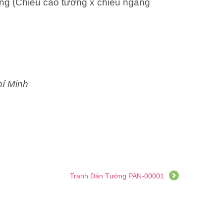
ng (Chiều cao tường x chiều ngang
hí Minh
Tranh Dán Tường PAN-00001