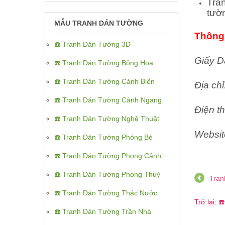
Tra
tườ
MẪU TRANH DÁN TƯỜNG
Thông 
☎️ Tranh Dán Tường 3D
Giấy D
☎️ Tranh Dán Tường Bông Hoa
☎️ Tranh Dán Tường Cảnh Biển
Địa ch
☎️ Tranh Dán Tường Cảnh Ngang
Điện th
☎️ Tranh Dán Tường Nghệ Thuật
Websit
☎️ Tranh Dán Tường Phòng Bé
☎️ Tranh Dán Tường Phong Cảnh
☎️ Tranh Dán Tường Phong Thuỷ
Tran
☎️ Tranh Dán Tường Thác Nước
Trở lại:
☎️ Tranh Dán Tường Trần Nhà