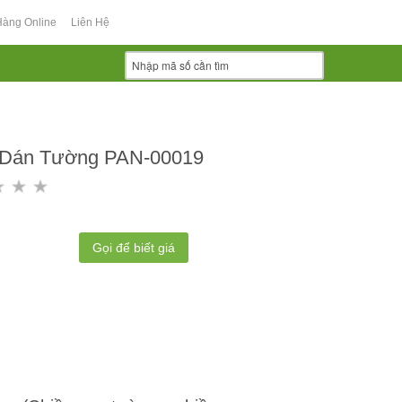
Hàng Online
Liên Hệ
 Dán Tường PAN-00019
Gọi để biết giá