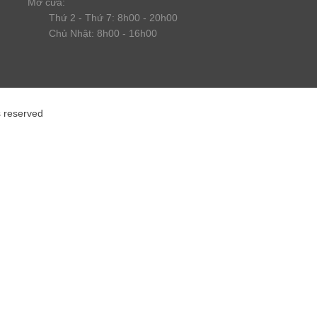
Mở cửa:
Thứ 2 - Thứ 7: 8h00 - 20h00
Chủ Nhật: 8h00 - 16h00
s reserved