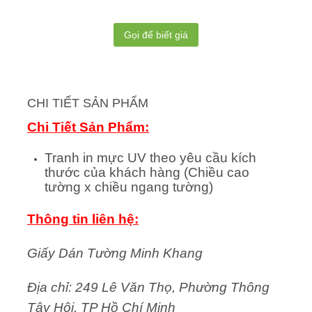
Gọi để biết giá
CHI TIẾT SẢN PHẨM
Chi Tiết Sản Phẩm:
Tranh in mực UV theo yêu cầu kích
thước của khách hàng (Chiều cao
tường x chiều ngang tường)
Thông tin liên hệ:
Giấy Dán Tường Minh Khang
Địa chỉ: 249 Lê Văn Thọ, Phường Thông
Tây Hội, TP Hồ Chí Minh