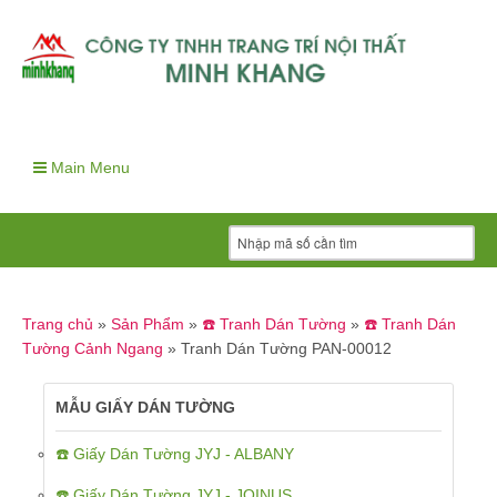
Main Menu
Trang chủ
»
Sản Phẩm
»
☎️ Tranh Dán Tường
»
☎️ Tranh Dán
Tường Cảnh Ngang
»
Tranh Dán Tường PAN-00012
MẪU GIẤY DÁN TƯỜNG
☎️ Giấy Dán Tường JYJ - ALBANY
☎️ Giấy Dán Tường JYJ - JOINUS