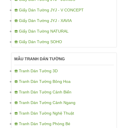
☎️ Giấy Dán Tường JYJ - V CONCEPT
☎️ Giấy Dán Tường JYJ - XAVIA
☎️ Giấy Dán Tường NATURAL
☎️ Giấy Dán Tường SOHO
MẪU TRANH DÁN TƯỜNG
☎️ Tranh Dán Tường 3D
☎️ Tranh Dán Tường Bông Hoa
☎️ Tranh Dán Tường Cảnh Biển
☎️ Tranh Dán Tường Cảnh Ngang
☎️ Tranh Dán Tường Nghệ Thuật
☎️ Tranh Dán Tường Phòng Bé