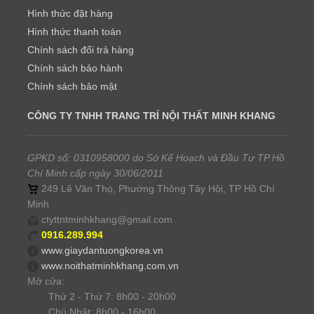
Hình thức đặt hàng
Hình thức thanh toán
Chính sách đổi trả hàng
Chính sách bảo hành
Chính sách bảo mật
CÔNG TY TNHH TRANG TRÍ NỘI THẤT MINH KHANG
GPKD số: 0310958000 do Sở Kế Hoạch và Đầu Tư TP Hồ
Chí Minh cấp ngày 30/06/2011
249 Lê Văn Thọ, Phường Thông Tây Hội, TP Hồ Chí
Minh
ctyttntminhkhang@gmail.com
0916.289.994
www.giaydantuongkorea.vn
www.noithatminhkhang.com.vn
Mở cửa:
Thứ 2 - Thứ 7: 8h00 - 20h00
Chủ Nhật: 8h00 - 16h00