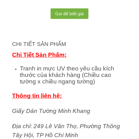
Gọi để biết giá
CHI TIẾT SẢN PHẨM
Chi Tiết Sản Phẩm:
Tranh in mực UV theo yêu cầu kích
thước của khách hàng (Chiều cao
tường x chiều ngang tường)
Thông tin liên hệ:
Giấy Dán Tường Minh Khang
Địa chỉ: 249 Lê Văn Thọ, Phường Thông
Tây Hội, TP Hồ Chí Minh