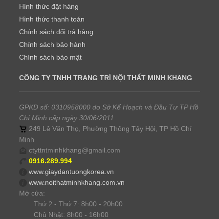
Hình thức đặt hàng
Hình thức thanh toán
Chính sách đổi trả hàng
Chính sách bảo hành
Chính sách bảo mật
CÔNG TY TNHH TRANG TRÍ NỘI THẤT MINH KHANG
GPKD số: 0310958000 do Sở Kế Hoạch và Đầu Tư TP Hồ
Chí Minh cấp ngày 30/06/2011
249 Lê Văn Thọ, Phường Thông Tây Hội, TP Hồ Chí
Minh
ctyttntminhkhang@gmail.com
0916.289.994
www.giaydantuongkorea.vn
www.noithatminhkhang.com.vn
Mở cửa:
Thứ 2 - Thứ 7: 8h00 - 20h00
Chủ Nhật: 8h00 - 16h00