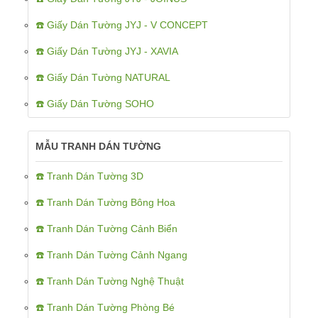
☎️ Giấy Dán Tường JYJ - V CONCEPT
☎️ Giấy Dán Tường JYJ - XAVIA
☎️ Giấy Dán Tường NATURAL
☎️ Giấy Dán Tường SOHO
MẪU TRANH DÁN TƯỜNG
☎️ Tranh Dán Tường 3D
☎️ Tranh Dán Tường Bông Hoa
☎️ Tranh Dán Tường Cảnh Biển
☎️ Tranh Dán Tường Cảnh Ngang
☎️ Tranh Dán Tường Nghệ Thuật
☎️ Tranh Dán Tường Phòng Bé