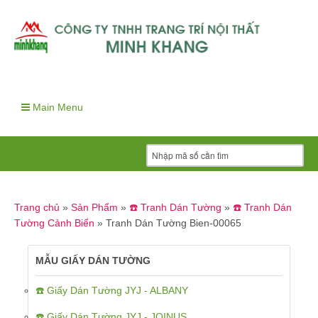
Main Menu
Trang chủ
»
Sản Phẩm
»
☎️ Tranh Dán Tường
»
☎️ Tranh Dán
Tường Cảnh Biển
»
Tranh Dán Tường Bien-00065
MẪU GIẤY DÁN TƯỜNG
☎️ Giấy Dán Tường JYJ - ALBANY
☎️ Giấy Dán Tường JYJ - JOINUS