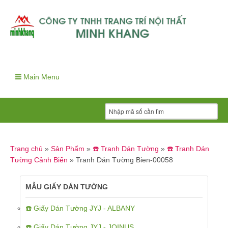
Main Menu
Trang chủ
»
Sản Phẩm
»
☎️ Tranh Dán Tường
»
☎️ Tranh Dán
Tường Cảnh Biển
»
Tranh Dán Tường Bien-00058
MẪU GIẤY DÁN TƯỜNG
☎️ Giấy Dán Tường JYJ - ALBANY
☎️ Giấy Dán Tường JYJ - JOINUS