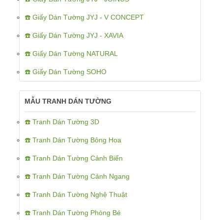
☎️ Giấy Dán Tường JYJ - V CONCEPT
☎️ Giấy Dán Tường JYJ - XAVIA
☎️ Giấy Dán Tường NATURAL
☎️ Giấy Dán Tường SOHO
MẪU TRANH DÁN TƯỜNG
☎️ Tranh Dán Tường 3D
☎️ Tranh Dán Tường Bông Hoa
☎️ Tranh Dán Tường Cảnh Biển
☎️ Tranh Dán Tường Cảnh Ngang
☎️ Tranh Dán Tường Nghệ Thuật
☎️ Tranh Dán Tường Phòng Bé