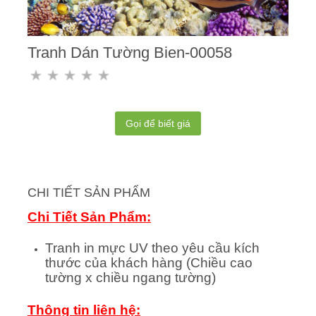
Tranh Dán Tường Bien-00058
Gọi để biết giá
CHI TIẾT SẢN PHẨM
Chi Tiết Sản Phẩm:
Tranh in mực UV theo yêu cầu kích
thước của khách hàng (Chiều cao
tường x chiều ngang tường)
Thông tin liên hệ: