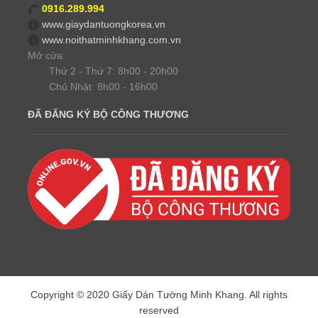
0916.289.994
www.giaydantuongkorea.vn
www.noithatminhkhang.com.vn
Mở cửa:
Thứ 2 - Thứ 7: 8h00 - 20h00
Chủ Nhật: 8h00 - 16h00
ĐÃ ĐĂNG KÝ BỘ CÔNG THƯƠNG
Copyright © 2020 Giấy Dán Tường Minh Khang. All rights
reserved