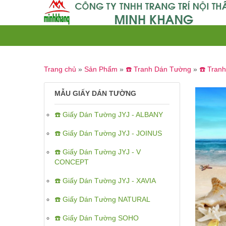
Trang chủ
»
Sản Phẩm
»
☎️ Tranh Dán Tường
»
☎️ Tran
MẪU GIẤY DÁN TƯỜNG
☎️ Giấy Dán Tường JYJ - ALBANY
☎️ Giấy Dán Tường JYJ - JOINUS
☎️ Giấy Dán Tường JYJ - V
CONCEPT
☎️ Giấy Dán Tường JYJ - XAVIA
☎️ Giấy Dán Tường NATURAL
☎️ Giấy Dán Tường SOHO