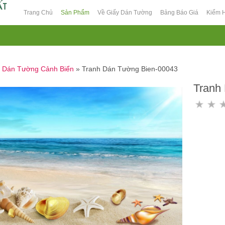
Trang Chủ
Sản Phẩm
Về Giấy Dán Tường
Bảng Báo Giá
Kiểm 
h Dán Tường Cảnh Biển
»
Tranh Dán Tường Bien-00043
Tranh