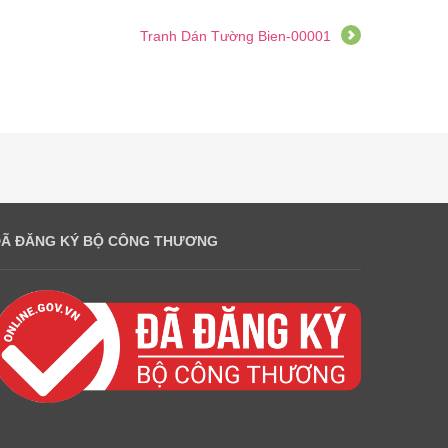
Tranh Dán Tường Bien-00001
ĐÃ ĐĂNG KÝ BỘ CÔNG THƯƠNG