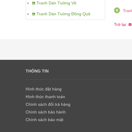
☎️ Tranh Dán Tường Vẽ
Tran
☎️ Tranh Dán Tường Đồng Quê
Trở lại: 
THÔNG TIN
Hình thức đặt hàng
Hình thức thanh toán
Chính sách đổi trả hàng
Chính sách bảo hành
Chính sách bảo mật