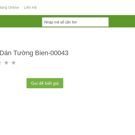
Hàng Online
Liên Hệ
 Dán Tường Bien-00043
Gọi để biết giá