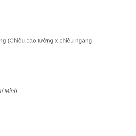
ng (Chiều cao tường x chiều ngang
hí Minh