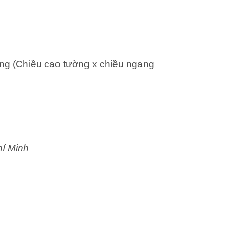
ng (Chiều cao tường x chiều ngang
hí Minh