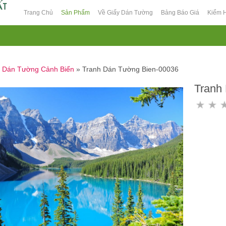
Trang Chủ
Sản Phẩm
Về Giấy Dán Tường
Bảng Báo Giá
Kiểm 
h Dán Tường Cảnh Biển
»
Tranh Dán Tường Bien-00036
Tranh