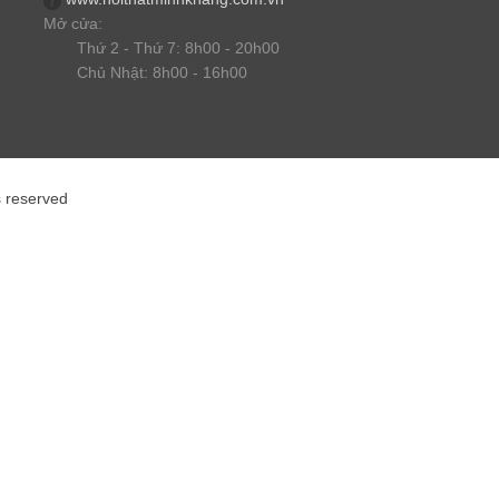
Mở cửa:
Thứ 2 - Thứ 7: 8h00 - 20h00
Chủ Nhật: 8h00 - 16h00
s reserved