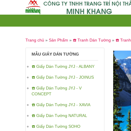
Trang chủ
»
Sản Phẩm
»
☎️ Tranh Dán Tường
»
☎️ Tran
MẪU GIẤY DÁN TƯỜNG
☎️ Giấy Dán Tường JYJ - ALBANY
☎️ Giấy Dán Tường JYJ - JOINUS
☎️ Giấy Dán Tường JYJ - V
CONCEPT
☎️ Giấy Dán Tường JYJ - XAVIA
☎️ Giấy Dán Tường NATURAL
☎️ Giấy Dán Tường SOHO