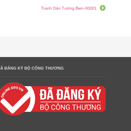
Tranh Dán Tường Bien-00001
ĐÃ ĐĂNG KÝ BỘ CÔNG THƯƠNG