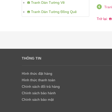
☎️ Tranh Dán Tường Vẽ
Tran
☎️ Tranh Dán Tường Đồng Quê
Trở lại: 
THÔNG TIN
Hình thức đặt hàng
Hình thức thanh toán
Chính sách đổi trả hàng
Chính sách bảo hành
Chính sách bảo mật