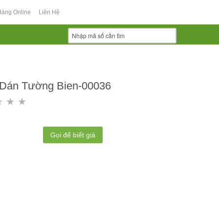
Hàng Online
Liên Hệ
 Dán Tường Bien-00036
Gọi để biết giá