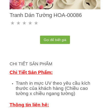
Tranh Dán Tường HOA-00086
Gọi để biết giá
CHI TIẾT SẢN PHẨM
Chi Tiết Sản Phẩm:
Tranh in mực UV theo yêu cầu kích
thước của khách hàng (Chiều cao
tường x chiều ngang tường)
Thông tin liên hệ: