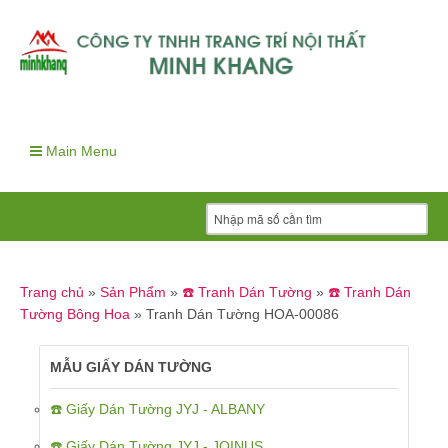
Main Menu
Trang chủ
»
Sản Phẩm
»
☎️ Tranh Dán Tường
»
☎️ Tranh Dán
Tường Bông Hoa
»
Tranh Dán Tường HOA-00086
MẪU GIẤY DÁN TƯỜNG
☎️ Giấy Dán Tường JYJ - ALBANY
☎️ Giấy Dán Tường JYJ - JOINUS