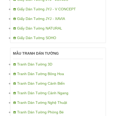
☎️ Giấy Dán Tường JYJ - V CONCEPT
☎️ Giấy Dán Tường JYJ - XAVIA
☎️ Giấy Dán Tường NATURAL
☎️ Giấy Dán Tường SOHO
MẪU TRANH DÁN TƯỜNG
☎️ Tranh Dán Tường 3D
☎️ Tranh Dán Tường Bông Hoa
☎️ Tranh Dán Tường Cảnh Biển
☎️ Tranh Dán Tường Cảnh Ngang
☎️ Tranh Dán Tường Nghệ Thuật
☎️ Tranh Dán Tường Phòng Bé