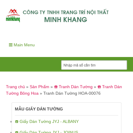
Main Menu
Trang chủ
»
Sản Phẩm
»
☎️ Tranh Dán Tường
»
☎️ Tranh Dán
Tường Bông Hoa
»
Tranh Dán Tường HOA-00076
MẪU GIẤY DÁN TƯỜNG
☎️ Giấy Dán Tường JYJ - ALBANY
☎️ Giấy Dán Tường JYJ - JOINUS