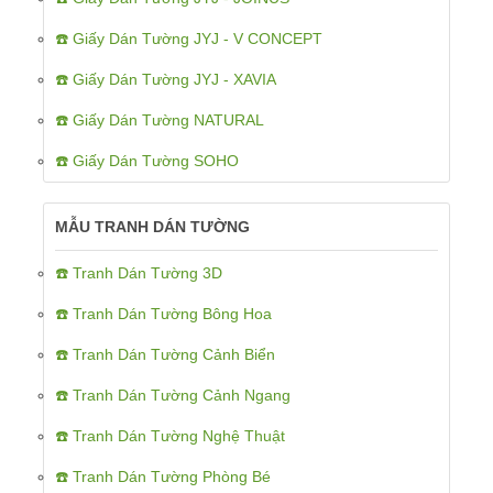
☎️ Giấy Dán Tường JYJ - V CONCEPT
☎️ Giấy Dán Tường JYJ - XAVIA
☎️ Giấy Dán Tường NATURAL
☎️ Giấy Dán Tường SOHO
MẪU TRANH DÁN TƯỜNG
☎️ Tranh Dán Tường 3D
☎️ Tranh Dán Tường Bông Hoa
☎️ Tranh Dán Tường Cảnh Biển
☎️ Tranh Dán Tường Cảnh Ngang
☎️ Tranh Dán Tường Nghệ Thuật
☎️ Tranh Dán Tường Phòng Bé