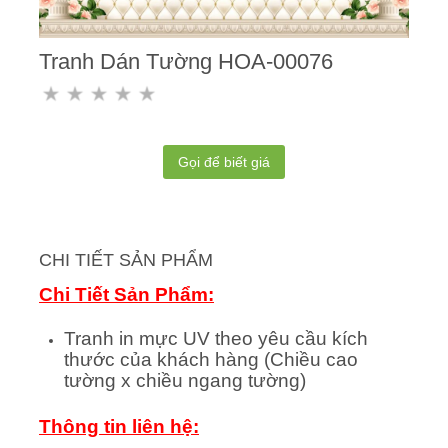
Tranh Dán Tường HOA-00076
Gọi để biết giá
CHI TIẾT SẢN PHẨM
Chi Tiết Sản Phẩm:
Tranh in mực UV theo yêu cầu kích
thước của khách hàng (Chiều cao
tường x chiều ngang tường)
Thông tin liên hệ: