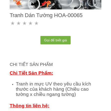
Tranh Dán Tường HOA-00065
Gọi để biết giá
CHI TIẾT SẢN PHẨM
Chi Tiết Sản Phẩm:
Tranh in mực UV theo yêu cầu kích
thước của khách hàng (Chiều cao
tường x chiều ngang tường)
Thông tin liên hệ: