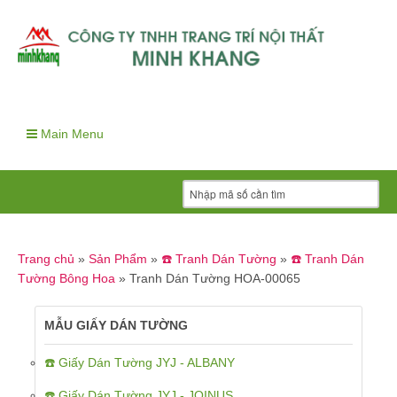
Main Menu
Trang chủ
»
Sản Phẩm
»
☎️ Tranh Dán Tường
»
☎️ Tranh Dán
Tường Bông Hoa
»
Tranh Dán Tường HOA-00065
MẪU GIẤY DÁN TƯỜNG
☎️ Giấy Dán Tường JYJ - ALBANY
☎️ Giấy Dán Tường JYJ - JOINUS