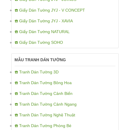
☎️ Giấy Dán Tường JYJ - V CONCEPT
☎️ Giấy Dán Tường JYJ - XAVIA
☎️ Giấy Dán Tường NATURAL
☎️ Giấy Dán Tường SOHO
MẪU TRANH DÁN TƯỜNG
☎️ Tranh Dán Tường 3D
☎️ Tranh Dán Tường Bông Hoa
☎️ Tranh Dán Tường Cảnh Biển
☎️ Tranh Dán Tường Cảnh Ngang
☎️ Tranh Dán Tường Nghệ Thuật
☎️ Tranh Dán Tường Phòng Bé