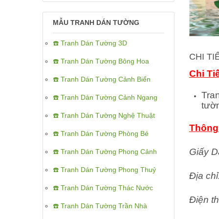
MẪU TRANH DÁN TƯỜNG
☎️ Tranh Dán Tường 3D
CHI T
☎️ Tranh Dán Tường Bông Hoa
Chi Ti
☎️ Tranh Dán Tường Cảnh Biển
Tra
☎️ Tranh Dán Tường Cảnh Ngang
tườ
☎️ Tranh Dán Tường Nghệ Thuật
Thông 
☎️ Tranh Dán Tường Phòng Bé
Giấy D
☎️ Tranh Dán Tường Phong Cảnh
☎️ Tranh Dán Tường Phong Thuỷ
Địa ch
☎️ Tranh Dán Tường Thác Nước
Điện th
☎️ Tranh Dán Tường Trần Nhà