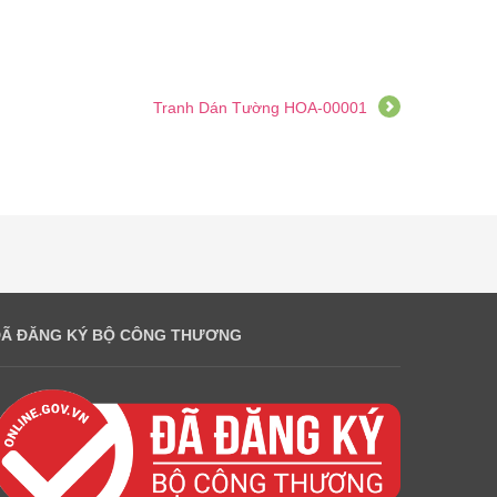
Tranh Dán Tường HOA-00001
ĐÃ ĐĂNG KÝ BỘ CÔNG THƯƠNG