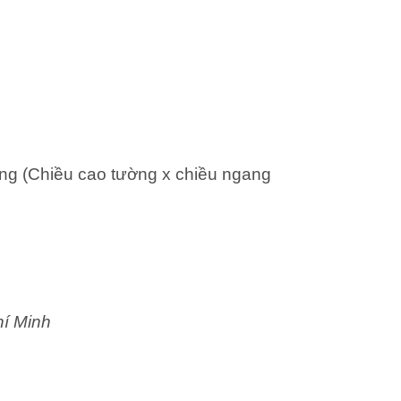
ng (Chiều cao tường x chiều ngang
hí Minh