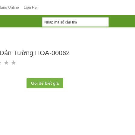
Hàng Online
Liên Hệ
 Dán Tường HOA-00062
Gọi để biết giá