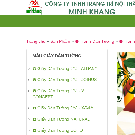
Trang chủ
»
Sản Phẩm
»
☎️ Tranh Dán Tường
»
☎️ Tran
MẪU GIẤY DÁN TƯỜNG
☎️ Giấy Dán Tường JYJ - ALBANY
☎️ Giấy Dán Tường JYJ - JOINUS
☎️ Giấy Dán Tường JYJ - V
CONCEPT
☎️ Giấy Dán Tường JYJ - XAVIA
☎️ Giấy Dán Tường NATURAL
☎️ Giấy Dán Tường SOHO