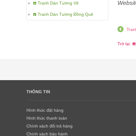
Websit
☎️ Tranh Dán Tường Vẽ
☎️ Tranh Dán Tường Đồng Quê
Tran
Trở lại:
THÔNG TIN
Hình thức đặt hàng
Hình thức thanh toán
Chính sách đổi trả hàng
Chính sách bảo hành