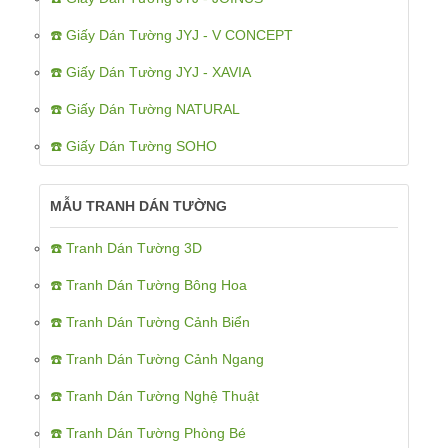
☎️ Giấy Dán Tường JYJ - V CONCEPT
☎️ Giấy Dán Tường JYJ - XAVIA
☎️ Giấy Dán Tường NATURAL
☎️ Giấy Dán Tường SOHO
MẪU TRANH DÁN TƯỜNG
☎️ Tranh Dán Tường 3D
☎️ Tranh Dán Tường Bông Hoa
☎️ Tranh Dán Tường Cảnh Biển
☎️ Tranh Dán Tường Cảnh Ngang
☎️ Tranh Dán Tường Nghệ Thuật
☎️ Tranh Dán Tường Phòng Bé