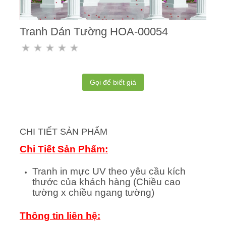
Tranh Dán Tường HOA-00054
Gọi để biết giá
CHI TIẾT SẢN PHẨM
Chi Tiết Sản Phẩm:
Tranh in mực UV theo yêu cầu kích
thước của khách hàng (Chiều cao
tường x chiều ngang tường)
Thông tin liên hệ: