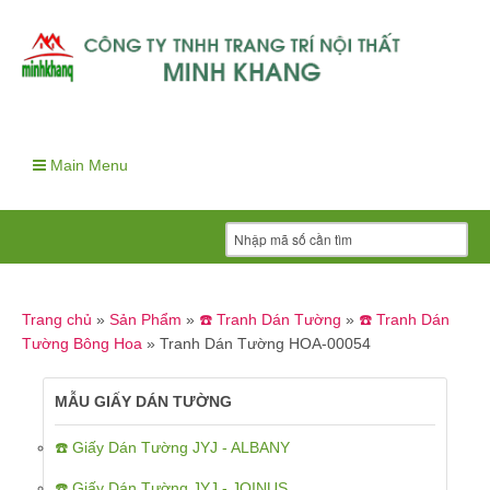
Main Menu
Trang chủ
»
Sản Phẩm
»
☎️ Tranh Dán Tường
»
☎️ Tranh Dán
Tường Bông Hoa
»
Tranh Dán Tường HOA-00054
MẪU GIẤY DÁN TƯỜNG
☎️ Giấy Dán Tường JYJ - ALBANY
☎️ Giấy Dán Tường JYJ - JOINUS