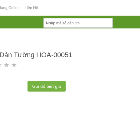
Hàng Online
Liên Hệ
 Dán Tường HOA-00051
Gọi để biết giá