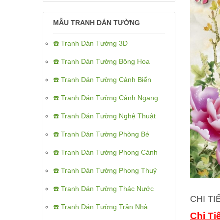
MẪU TRANH DÁN TƯỜNG
☎️ Tranh Dán Tường 3D
☎️ Tranh Dán Tường Bông Hoa
☎️ Tranh Dán Tường Cảnh Biển
☎️ Tranh Dán Tường Cảnh Ngang
☎️ Tranh Dán Tường Nghệ Thuật
☎️ Tranh Dán Tường Phòng Bé
☎️ Tranh Dán Tường Phong Cảnh
☎️ Tranh Dán Tường Phong Thuỷ
☎️ Tranh Dán Tường Thác Nước
CHI T
☎️ Tranh Dán Tường Trần Nhà
Chi Ti