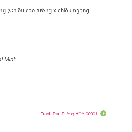
ng (Chiều cao tường x chiều ngang
hí Minh
Tranh Dán Tường HOA-00001