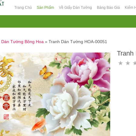
Trang Chủ
Sản Phẩm
Về Giấy Dán Tường
Bảng Báo Giá
Kiểm 
h Dán Tường Bông Hoa
»
Tranh Dán Tường HOA-00051
Tranh