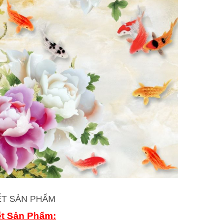
IẾT SẢN PHẨM
ết Sản Phẩm: