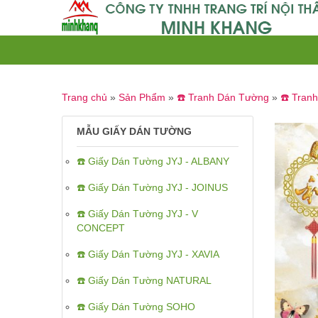
Trang chủ
»
Sản Phẩm
»
☎️ Tranh Dán Tường
»
☎️ Tran
MẪU GIẤY DÁN TƯỜNG
☎️ Giấy Dán Tường JYJ - ALBANY
☎️ Giấy Dán Tường JYJ - JOINUS
☎️ Giấy Dán Tường JYJ - V
CONCEPT
☎️ Giấy Dán Tường JYJ - XAVIA
☎️ Giấy Dán Tường NATURAL
☎️ Giấy Dán Tường SOHO