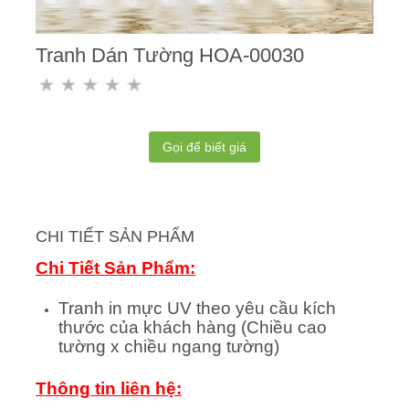
Tranh Dán Tường HOA-00030
Gọi để biết giá
CHI TIẾT SẢN PHẨM
Chi Tiết Sản Phẩm:
Tranh in mực UV theo yêu cầu kích
thước của khách hàng (Chiều cao
tường x chiều ngang tường)
Thông tin liên hệ: