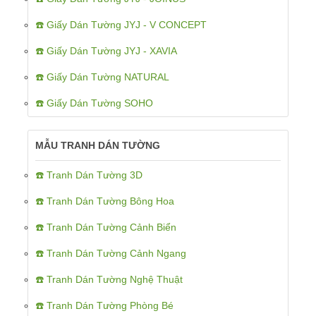
☎️ Giấy Dán Tường JYJ - V CONCEPT
☎️ Giấy Dán Tường JYJ - XAVIA
☎️ Giấy Dán Tường NATURAL
☎️ Giấy Dán Tường SOHO
MẪU TRANH DÁN TƯỜNG
☎️ Tranh Dán Tường 3D
☎️ Tranh Dán Tường Bông Hoa
☎️ Tranh Dán Tường Cảnh Biển
☎️ Tranh Dán Tường Cảnh Ngang
☎️ Tranh Dán Tường Nghệ Thuật
☎️ Tranh Dán Tường Phòng Bé