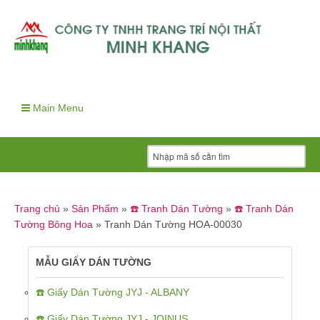
Main Menu
Trang chủ
»
Sản Phẩm
»
☎️ Tranh Dán Tường
»
☎️ Tranh Dán
Tường Bông Hoa
»
Tranh Dán Tường HOA-00030
MẪU GIẤY DÁN TƯỜNG
☎️ Giấy Dán Tường JYJ - ALBANY
☎️ Giấy Dán Tường JYJ - JOINUS