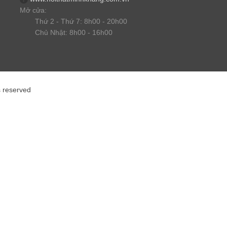
Mở cửa:
Thứ 2 - Thứ 7: 8h00 - 20h00
Chủ Nhật: 8h00 - 16h00
s reserved