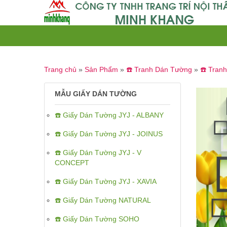
Trang chủ
»
Sản Phẩm
»
☎️ Tranh Dán Tường
»
☎️ Tran
MẪU GIẤY DÁN TƯỜNG
☎️ Giấy Dán Tường JYJ - ALBANY
☎️ Giấy Dán Tường JYJ - JOINUS
☎️ Giấy Dán Tường JYJ - V
CONCEPT
☎️ Giấy Dán Tường JYJ - XAVIA
☎️ Giấy Dán Tường NATURAL
☎️ Giấy Dán Tường SOHO