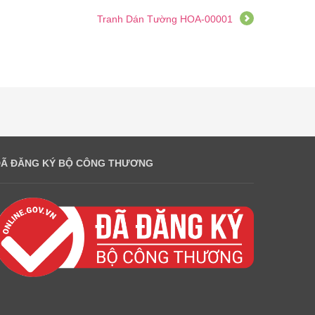
Tranh Dán Tường HOA-00001
ĐÃ ĐĂNG KÝ BỘ CÔNG THƯƠNG