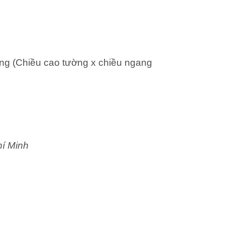
ng (Chiều cao tường x chiều ngang
hí Minh