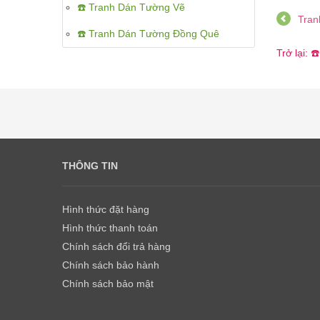
☎️ Tranh Dán Tường Vẽ
Tran
☎️ Tranh Dán Tường Đồng Quê
Trở lại:
THÔNG TIN
Hình thức đặt hàng
Hình thức thanh toán
Chính sách đổi trả hàng
Chính sách bảo hành
Chính sách bảo mật