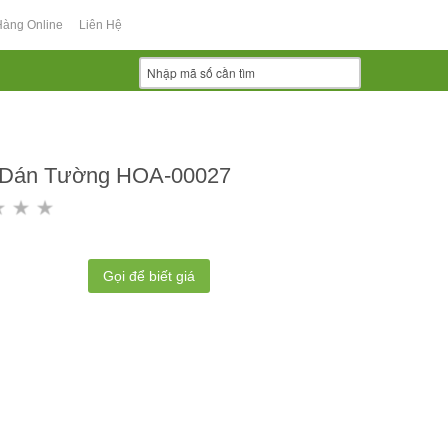
Hàng Online
Liên Hệ
 Dán Tường HOA-00027
Gọi để biết giá