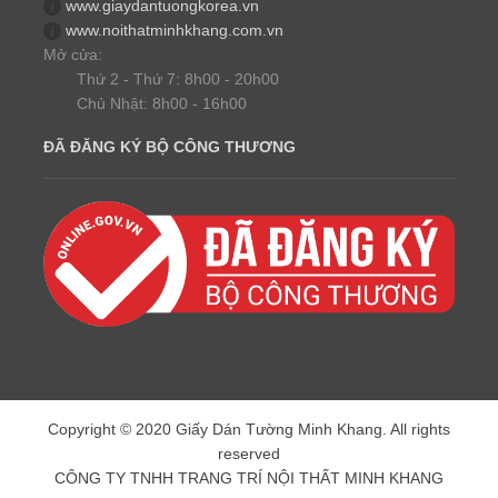
www.giaydantuongkorea.vn
www.noithatminhkhang.com.vn
Mở cửa:
Thứ 2 - Thứ 7: 8h00 - 20h00
Chủ Nhật: 8h00 - 16h00
ĐÃ ĐĂNG KÝ BỘ CÔNG THƯƠNG
Copyright © 2020 Giấy Dán Tường Minh Khang. All rights
reserved
CÔNG TY TNHH TRANG TRÍ NỘI THẤT MINH KHANG