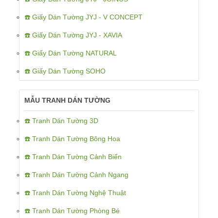
☎️ Giấy Dán Tường JYJ - V CONCEPT
☎️ Giấy Dán Tường JYJ - XAVIA
☎️ Giấy Dán Tường NATURAL
☎️ Giấy Dán Tường SOHO
MẪU TRANH DÁN TƯỜNG
☎️ Tranh Dán Tường 3D
☎️ Tranh Dán Tường Bông Hoa
☎️ Tranh Dán Tường Cảnh Biển
☎️ Tranh Dán Tường Cảnh Ngang
☎️ Tranh Dán Tường Nghệ Thuật
☎️ Tranh Dán Tường Phòng Bé