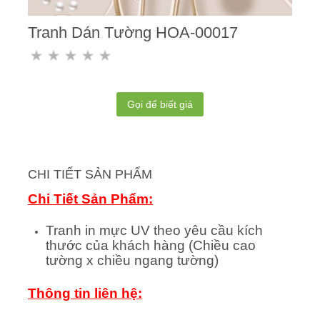
Tranh Dán Tường HOA-00017
Gọi để biết giá
CHI TIẾT SẢN PHẨM
Chi Tiết Sản Phẩm:
Tranh in mực UV theo yêu cầu kích
thước của khách hàng (Chiều cao
tường x chiều ngang tường)
Thông tin liên hệ: