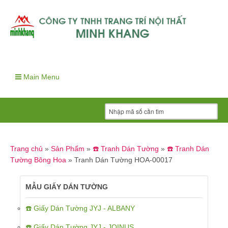
Main Menu
Trang chủ
»
Sản Phẩm
»
☎️ Tranh Dán Tường
»
☎️ Tranh Dán
Tường Bông Hoa
»
Tranh Dán Tường HOA-00017
MẪU GIẤY DÁN TƯỜNG
☎️ Giấy Dán Tường JYJ - ALBANY
☎️ Giấy Dán Tường JYJ - JOINUS