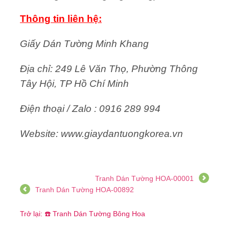
Thông tin liên hệ:
Giấy Dán Tường Minh Khang
Địa chỉ: 249 Lê Văn Thọ, Phường Thông
Tây Hội, TP Hồ Chí Minh
Điện thoại / Zalo : 0916 289 994
Website: www.giaydantuongkorea.vn
Tranh Dán Tường HOA-00001
Tranh Dán Tường HOA-00892
Trở lại: ☎️ Tranh Dán Tường Bông Hoa