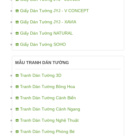
☎️ Giấy Dán Tường JYJ - V CONCEPT
☎️ Giấy Dán Tường JYJ - XAVIA
☎️ Giấy Dán Tường NATURAL
☎️ Giấy Dán Tường SOHO
MẪU TRANH DÁN TƯỜNG
☎️ Tranh Dán Tường 3D
☎️ Tranh Dán Tường Bông Hoa
☎️ Tranh Dán Tường Cảnh Biển
☎️ Tranh Dán Tường Cảnh Ngang
☎️ Tranh Dán Tường Nghệ Thuật
☎️ Tranh Dán Tường Phòng Bé