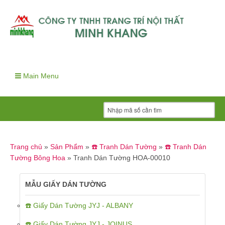
Main Menu
Trang chủ
»
Sản Phẩm
»
☎️ Tranh Dán Tường
»
☎️ Tranh Dán
Tường Bông Hoa
»
Tranh Dán Tường HOA-00010
MẪU GIẤY DÁN TƯỜNG
☎️ Giấy Dán Tường JYJ - ALBANY
☎️ Giấy Dán Tường JYJ - JOINUS