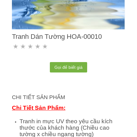
Tranh Dán Tường HOA-00010
Gọi để biết giá
CHI TIẾT SẢN PHẨM
Chi Tiết Sản Phẩm:
Tranh in mực UV theo yêu cầu kích
thước của khách hàng (Chiều cao
tường x chiều ngang tường)