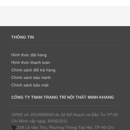
THÔNG TIN
Hình thức đặt hàng
Hình thức thanh toán
Chính sách đổi trả hàng
Chính sách bảo hành
Chính sách bảo mật
CÔNG TY TNHH TRANG TRÍ NỘI THẤT MINH KHANG
GPKD số: 0310958000 do Sở Kế Hoạch và Đầu Tư TP Hồ
Chí Minh cấp ngày 30/06/2011
249 Lê Văn Thọ, Phường Thông Tây Hội, TP Hồ Chí