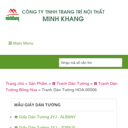
Main Menu
Trang chủ
»
Sản Phẩm
»
☎️ Tranh Dán Tường
»
☎️ Tranh Dán
Tường Bông Hoa
»
Tranh Dán Tường HOA-00006
MẪU GIẤY DÁN TƯỜNG
☎️ Giấy Dán Tường JYJ - ALBANY
☎️ Giấy Dán Tường JYJ - JOINUS