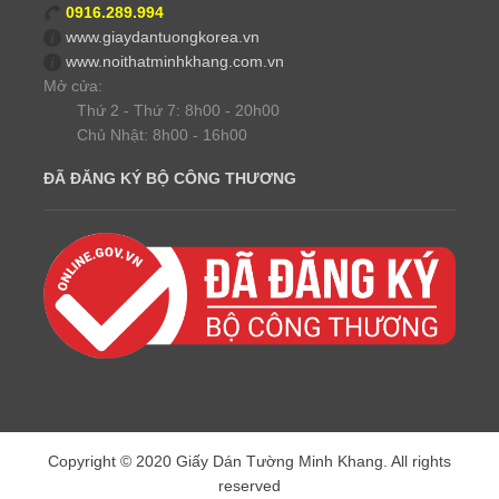
0916.289.994
www.giaydantuongkorea.vn
www.noithatminhkhang.com.vn
Mở cửa:
Thứ 2 - Thứ 7: 8h00 - 20h00
Chủ Nhật: 8h00 - 16h00
ĐÃ ĐĂNG KÝ BỘ CÔNG THƯƠNG
Copyright © 2020 Giấy Dán Tường Minh Khang. All rights
reserved