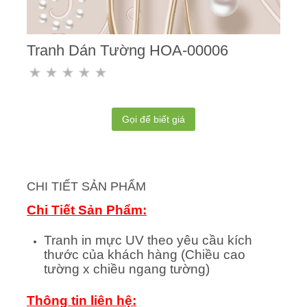
Tranh Dán Tường HOA-00006
Gọi để biết giá
CHI TIẾT SẢN PHẨM
Chi Tiết Sản Phẩm:
Tranh in mực UV theo yêu cầu kích
thước của khách hàng (Chiều cao
tường x chiều ngang tường)
Thông tin liên hệ: