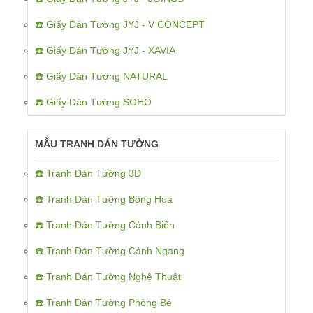
☎️ Giấy Dán Tường JYJ - V CONCEPT
☎️ Giấy Dán Tường JYJ - XAVIA
☎️ Giấy Dán Tường NATURAL
☎️ Giấy Dán Tường SOHO
MẪU TRANH DÁN TƯỜNG
☎️ Tranh Dán Tường 3D
☎️ Tranh Dán Tường Bông Hoa
☎️ Tranh Dán Tường Cảnh Biển
☎️ Tranh Dán Tường Cảnh Ngang
☎️ Tranh Dán Tường Nghệ Thuật
☎️ Tranh Dán Tường Phòng Bé