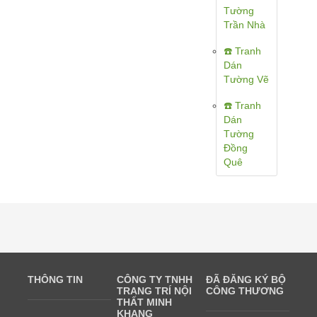
Tường
Trần Nhà
☎️ Tranh
Dán
Tường Vẽ
☎️ Tranh
Dán
Tường
Đồng
Quê
THÔNG TIN
CÔNG TY TNHH
ĐÃ ĐĂNG KÝ BỘ
TRANG TRÍ NỘI
CÔNG THƯƠNG
THẤT MINH
KHANG