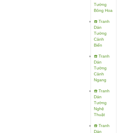
Tường
Bông Hoa
☎️ Tranh
Dán
Tường
Cảnh
Biển
☎️ Tranh
Dán
Tường
Cảnh
Ngang
☎️ Tranh
Dán
Tường
Nghệ
Thuật
☎️ Tranh
Dán