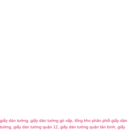
giấy dán tường
,
giấy dán tường gò vấp
,
tổng kho phân phối giấy dán
tường
,
giấy dán tường quận 12
,
giấy dán tường quận tân bình
,
giấy