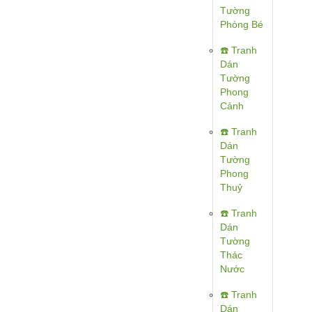
Tường
Phòng Bé
☎️ Tranh
Dán
Tường
Phong
Cảnh
☎️ Tranh
Dán
Tường
Phong
Thuỷ
☎️ Tranh
Dán
Tường
Thác
Nước
☎️ Tranh
Dán