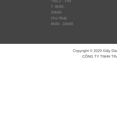
Thứ 2 - Thứ
7: 8h00 -
20h00
Chủ Nhật:
8h00 - 16h00
Copyright © 2020 Giấy Dán
CÔNG TY TNHH TR