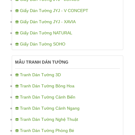
☎️ Giấy Dán Tường JYJ - V CONCEPT
☎️ Giấy Dán Tường JYJ - XAVIA
☎️ Giấy Dán Tường NATURAL
☎️ Giấy Dán Tường SOHO
MẪU TRANH DÁN TƯỜNG
☎️ Tranh Dán Tường 3D
☎️ Tranh Dán Tường Bông Hoa
☎️ Tranh Dán Tường Cảnh Biển
☎️ Tranh Dán Tường Cảnh Ngang
☎️ Tranh Dán Tường Nghệ Thuật
☎️ Tranh Dán Tường Phòng Bé