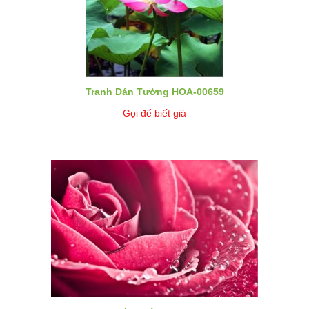
Tranh Dán Tường HOA-00659
Gọi để biết giá