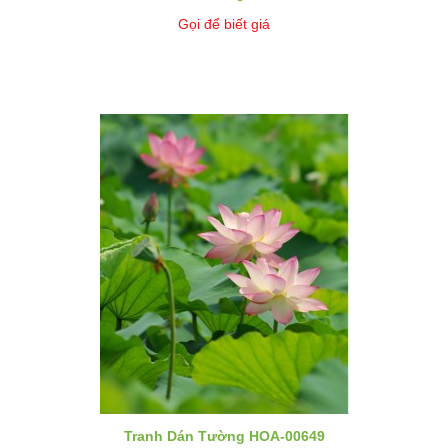
Gọi để biết giá
Tranh Dán Tường HOA-00649