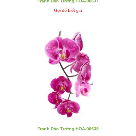
Tranh Dán Tường HOA-00637
Gọi để biết giá
Tranh Dán Tường HOA-00638