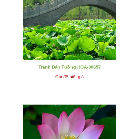
Tranh Dán Tường HOA-00657
Gọi để biết giá