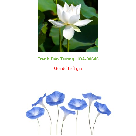
Tranh Dán Tường HOA-00646
Gọi để biết giá