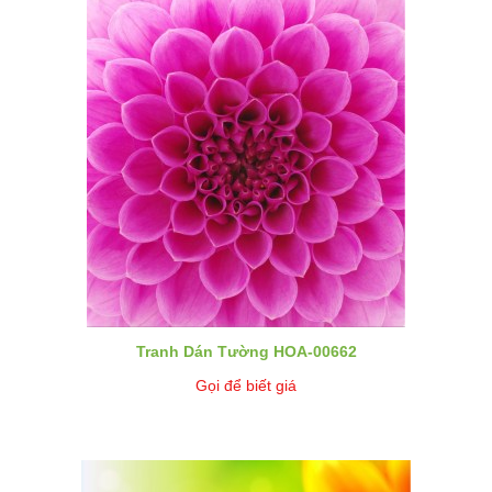
Tranh Dán Tường HOA-00662
Gọi để biết giá