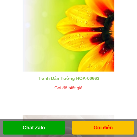
Tranh Dán Tường HOA-00663
Gọi để biết giá
Chat Zalo
Gọi điện