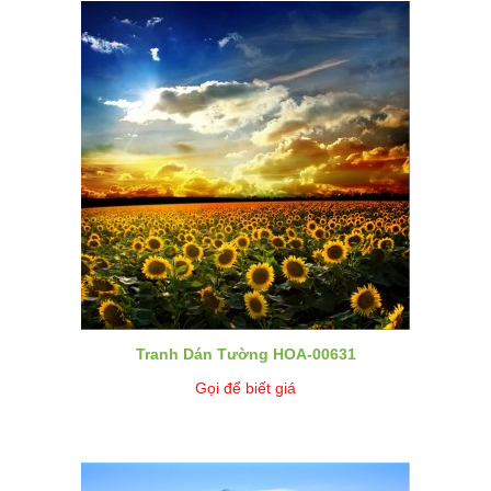
Tranh Dán Tường HOA-00631
Gọi để biết giá