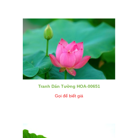
Tranh Dán Tường HOA-00651
Gọi để biết giá