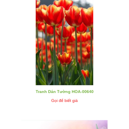
Tranh Dán Tường HOA-00640
Gọi để biết giá