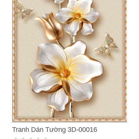
Tranh Dán Tường 3D-00016