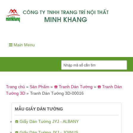
Main Menu
Trang chủ
»
Sản Phẩm
»
☎️ Tranh Dán Tường
»
☎️ Tranh Dán
Tường 3D
»
Tranh Dán Tường 3D-00016
MẪU GIẤY DÁN TƯỜNG
☎️ Giấy Dán Tường JYJ - ALBANY
☎️ Giấy Dán Tường JYJ - JOINUS