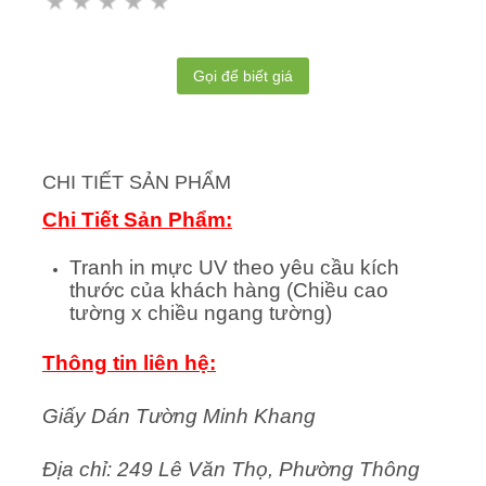
Gọi để biết giá
CHI TIẾT SẢN PHẨM
Chi Tiết Sản Phẩm:
Tranh in mực UV theo yêu cầu kích
thước của khách hàng (Chiều cao
tường x chiều ngang tường)
Thông tin liên hệ:
Giấy Dán Tường Minh Khang
Địa chỉ: 249 Lê Văn Thọ, Phường Thông