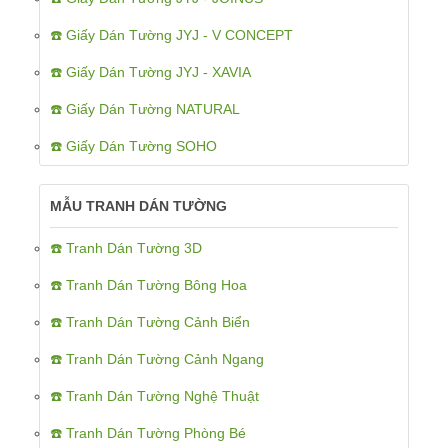
☎️ Giấy Dán Tường JYJ - V CONCEPT
☎️ Giấy Dán Tường JYJ - XAVIA
☎️ Giấy Dán Tường NATURAL
☎️ Giấy Dán Tường SOHO
MẪU TRANH DÁN TƯỜNG
☎️ Tranh Dán Tường 3D
☎️ Tranh Dán Tường Bông Hoa
☎️ Tranh Dán Tường Cảnh Biển
☎️ Tranh Dán Tường Cảnh Ngang
☎️ Tranh Dán Tường Nghệ Thuật
☎️ Tranh Dán Tường Phòng Bé