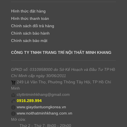
Hình thức đặt hàng
Hình thức thanh toán
Chính sách đổi trả hàng
Chính sách bảo hành
Chính sách bảo mật
CÔNG TY TNHH TRANG TRÍ NỘI THẤT MINH KHANG
GPKD số: 0310958000 do Sở Kế Hoạch và Đầu Tư TP Hồ
Chí Minh cấp ngày 30/06/2011
249 Lê Văn Thọ, Phường Thông Tây Hội, TP Hồ Chí
Minh
ctyttntminhkhang@gmail.com
0916.289.994
www.giaydantuongkorea.vn
www.noithatminhkhang.com.vn
Mở cửa:
Thứ 2 - Thứ 7: 8h00 - 20h00