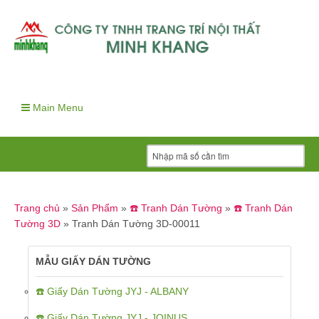
Main Menu
Trang chủ
»
Sản Phẩm
»
☎️ Tranh Dán Tường
»
☎️ Tranh Dán
Tường 3D
»
Tranh Dán Tường 3D-00011
MẪU GIẤY DÁN TƯỜNG
☎️ Giấy Dán Tường JYJ - ALBANY
☎️ Giấy Dán Tường JYJ - JOINUS