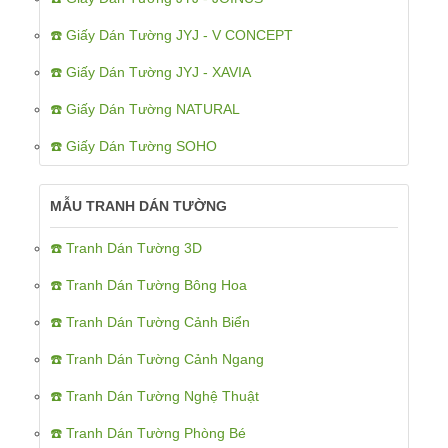
☎️ Giấy Dán Tường JYJ - V CONCEPT
☎️ Giấy Dán Tường JYJ - XAVIA
☎️ Giấy Dán Tường NATURAL
☎️ Giấy Dán Tường SOHO
MẪU TRANH DÁN TƯỜNG
☎️ Tranh Dán Tường 3D
☎️ Tranh Dán Tường Bông Hoa
☎️ Tranh Dán Tường Cảnh Biển
☎️ Tranh Dán Tường Cảnh Ngang
☎️ Tranh Dán Tường Nghệ Thuật
☎️ Tranh Dán Tường Phòng Bé