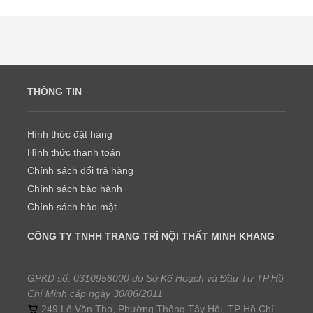
THÔNG TIN
Hình thức đặt hàng
Hình thức thanh toán
Chính sách đổi trả hàng
Chính sách bảo hành
Chính sách bảo mật
CÔNG TY TNHH TRANG TRÍ NỘI THẤT MINH KHANG
GPKD số: 0310958000 do Sở Kế Hoạch và Đầu Tư TP Hồ
Chí Minh cấp ngày 30/06/2011
249 Lê Văn Thọ, Phường Thông Tây Hội, TP Hồ Chí