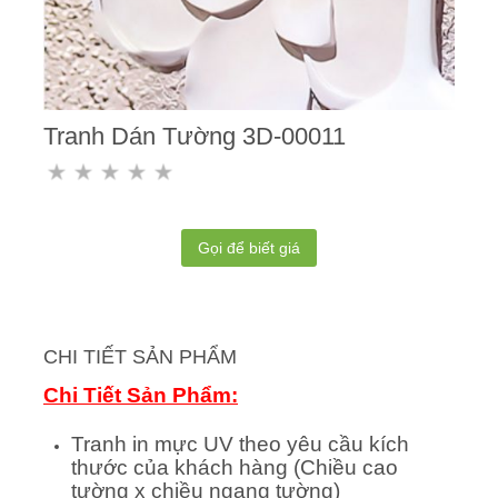
Tranh Dán Tường 3D-00011
Gọi để biết giá
CHI TIẾT SẢN PHẨM
Chi Tiết Sản Phẩm:
Tranh in mực UV theo yêu cầu kích
thước của khách hàng (Chiều cao
tường x chiều ngang tường)