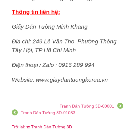
Thông tin liên hệ:
Giấy Dán Tường Minh Khang
Địa chỉ: 249 Lê Văn Thọ, Phường Thông
Tây Hội, TP Hồ Chí Minh
Điện thoại / Zalo : 0916 289 994
Website: www.giaydantuongkorea.vn
Tranh Dán Tường 3D-00001
Tranh Dán Tường 3D-01083
Trở lại: ☎️ Tranh Dán Tường 3D