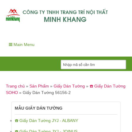
Main Menu
Trang chủ
»
Sản Phẩm
»
Giấy Dán Tường
»
☎️ Giấy Dán Tường
SOHO
»
Giấy Dán Tường 56156-2
MẪU GIẤY DÁN TƯỜNG
☎️ Giấy Dán Tường JYJ - ALBANY
☎️ Giấy Dán Tường JYJ - JOINUS