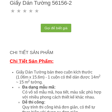
Giấy Dán Tường 56156-2
Gọi để biết giá
CHI TIẾT SẢN PHẨM
Chi Tiết Sản Phẩm:
Giấy Dán Tường bán theo cuộn kích thước
2
(1.06m x 15.6m) - 1 cuộn có thể dán được 14m
2
~ 15 m
tường.
Đa dạng mẫu mã:
Có vô số mẫu mã, họa tiết, màu sắc phù hợp
với nhiều phong cách thiết kế khác nhau.
Dễ thi công:
Quy trình thi công khá đơn giản, có thể tự