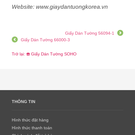
Website: www.giaydantuongkorea.vn
Giấy Dán Tường 56094-1
Giấy Dán Tường 66000-3
Trở lại: ☎️ Giấy Dán Tường SOHO
THÔNG TIN
Hình thức đặt hàng
Hình thức thanh toán