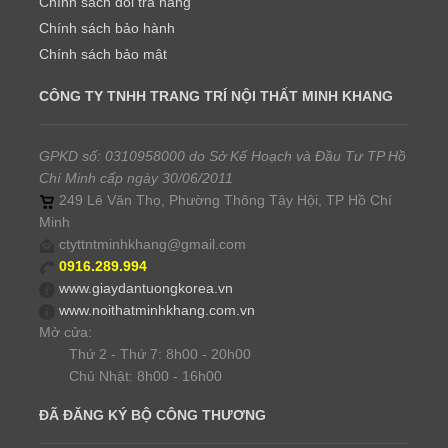
Chính sách đổi trả hàng
Chính sách bảo hành
Chính sách bảo mật
CÔNG TY TNHH TRANG TRÍ NỘI THẤT MINH KHANG
GPKD số: 0310958000 do Sở Kế Hoạch và Đầu Tư TP Hồ
Chí Minh cấp ngày 30/06/2011
249 Lê Văn Thọ, Phường Thông Tây Hội, TP Hồ Chí
Minh
ctyttntminhkhang@gmail.com
0916.289.994
www.giaydantuongkorea.vn
www.noithatminhkhang.com.vn
Mở cửa:
Thứ 2 - Thứ 7: 8h00 - 20h00
Chủ Nhật: 8h00 - 16h00
ĐÃ ĐĂNG KÝ BỘ CÔNG THƯƠNG