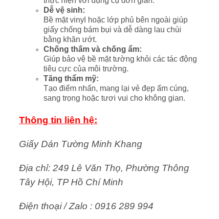
thực hiện với dụng cụ đơn giản.
Dễ vệ sinh:
Bề mặt vinyl hoặc lớp phủ bên ngoài giúp
giấy chống bám bụi và dễ dàng lau chùi
bằng khăn ướt.
Chống thấm và chống ẩm:
Giúp bảo vệ bề mặt tường khỏi các tác động
tiêu cực của môi trường.
Tăng thẩm mỹ:
Tạo điểm nhấn, mang lại vẻ đẹp ấm cúng,
sang trọng hoặc tươi vui cho không gian.
Thông tin liên hệ:
Giấy Dán Tường Minh Khang
Địa chỉ: 249 Lê Văn Thọ, Phường Thông
Tây Hội, TP Hồ Chí Minh
Điện thoại / Zalo : 0916 289 994