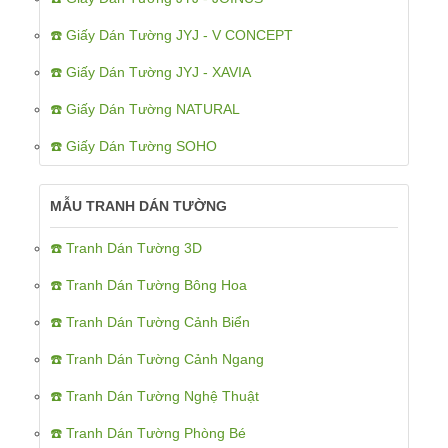
☎️ Giấy Dán Tường JYJ - V CONCEPT
☎️ Giấy Dán Tường JYJ - XAVIA
☎️ Giấy Dán Tường NATURAL
☎️ Giấy Dán Tường SOHO
MẪU TRANH DÁN TƯỜNG
☎️ Tranh Dán Tường 3D
☎️ Tranh Dán Tường Bông Hoa
☎️ Tranh Dán Tường Cảnh Biển
☎️ Tranh Dán Tường Cảnh Ngang
☎️ Tranh Dán Tường Nghệ Thuật
☎️ Tranh Dán Tường Phòng Bé