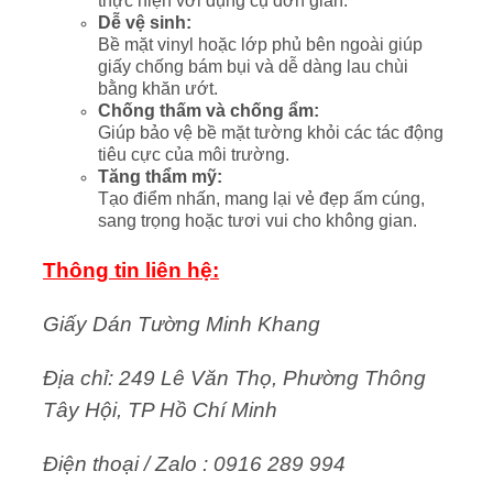
thực hiện với dụng cụ đơn giản.
Dễ vệ sinh:
Bề mặt vinyl hoặc lớp phủ bên ngoài giúp
giấy chống bám bụi và dễ dàng lau chùi
bằng khăn ướt.
Chống thấm và chống ẩm:
Giúp bảo vệ bề mặt tường khỏi các tác động
tiêu cực của môi trường.
Tăng thẩm mỹ:
Tạo điểm nhấn, mang lại vẻ đẹp ấm cúng,
sang trọng hoặc tươi vui cho không gian.
Thông tin liên hệ:
Giấy Dán Tường Minh Khang
Địa chỉ: 249 Lê Văn Thọ, Phường Thông
Tây Hội, TP Hồ Chí Minh
Điện thoại / Zalo : 0916 289 994