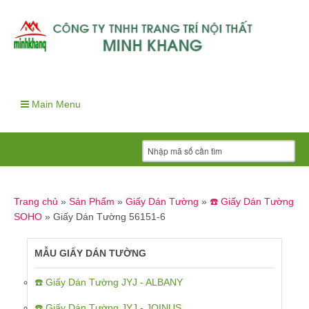
Main Menu
Trang chủ
»
Sản Phẩm
»
Giấy Dán Tường
»
☎️ Giấy Dán Tường
SOHO
»
Giấy Dán Tường 56151-6
MẪU GIẤY DÁN TƯỜNG
☎️ Giấy Dán Tường JYJ - ALBANY
☎️ Giấy Dán Tường JYJ - JOINUS