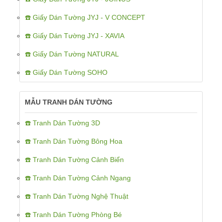
☎️ Giấy Dán Tường JYJ - V CONCEPT
☎️ Giấy Dán Tường JYJ - XAVIA
☎️ Giấy Dán Tường NATURAL
☎️ Giấy Dán Tường SOHO
MẪU TRANH DÁN TƯỜNG
☎️ Tranh Dán Tường 3D
☎️ Tranh Dán Tường Bông Hoa
☎️ Tranh Dán Tường Cảnh Biển
☎️ Tranh Dán Tường Cảnh Ngang
☎️ Tranh Dán Tường Nghệ Thuật
☎️ Tranh Dán Tường Phòng Bé