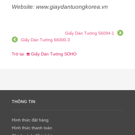
Website: www.giaydantuongkorea.vn
Giấy Dán Tường 56094-1
Giấy Dán Tường 66000-3
Trở lại: ☎️ Giấy Dán Tường SOHO
THÔNG TIN
Hình thức đặt hàng
Hình thức thanh toán