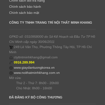
Chính sách đổi trả hàng
Chính sách bảo hành
Chính sách bảo mật
CÔNG TY TNHH TRANG TRÍ NỘI THẤT MINH KHANG
GPKD số: 0310958000 do Sở Kế Hoạch và Đầu Tư TP Hồ
Chí Minh cấp ngày 30/06/2011
249 Lê Văn Thọ, Phường Thông Tây Hội, TP Hồ Chí
Minh
ctyttntminhkhang@gmail.com
0916.289.994
www.giaydantuongkorea.vn
www.noithatminhkhang.com.vn
Mở cửa:
Thứ 2 - Thứ 7: 8h00 - 20h00
Chủ Nhật: 8h00 - 16h00
ĐÃ ĐĂNG KÝ BỘ CÔNG THƯƠNG