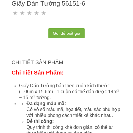
Giấy Dán Tường 56151-6
Gọi để biết giá
CHI TIẾT SẢN PHẨM
Chi Tiết Sản Phẩm:
Giấy Dán Tường bán theo cuộn kích thước
2
(1.06m x 15.6m) - 1 cuộn có thể dán được 14m
2
~ 15 m
tường.
Đa dạng mẫu mã:
Có vô số mẫu mã, họa tiết, màu sắc phù hợp
với nhiều phong cách thiết kế khác nhau.
Dễ thi công:
Quy trình thi công khá đơn giản, có thể tự