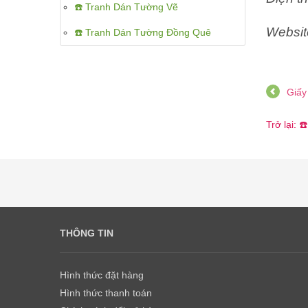
☎️ Tranh Dán Tường Vẽ
Websit
☎️ Tranh Dán Tường Đồng Quê
Giấy
Trở lại:
THÔNG TIN
Hình thức đặt hàng
Hình thức thanh toán