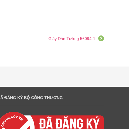
Giấy Dán Tường 56094-1
ĐÃ ĐĂNG KÝ BỘ CÔNG THƯƠNG