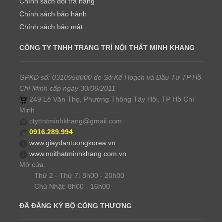
Chính sách đổi trả hàng
Chính sách bảo hành
Chính sách bảo mật
CÔNG TY TNHH TRANG TRÍ NỘI THẤT MINH KHANG
GPKD số: 0310958000 do Sở Kế Hoạch và Đầu Tư TP Hồ
Chí Minh cấp ngày 30/06/2011
249 Lê Văn Thọ, Phường Thông Tây Hội, TP Hồ Chí
Minh
ctyttntminhkhang@gmail.com
0916.289.994
www.giaydantuongkorea.vn
www.noithatminhkhang.com.vn
Mở cửa:
Thứ 2 - Thứ 7: 8h00 - 20h00
Chủ Nhật: 8h00 - 16h00
ĐÃ ĐĂNG KÝ BỘ CÔNG THƯƠNG