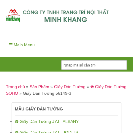
Main Menu
Trang chủ
»
Sản Phẩm
»
Giấy Dán Tường
»
☎️ Giấy Dán Tường
SOHO
»
Giấy Dán Tường 56149-3
MẪU GIẤY DÁN TƯỜNG
☎️ Giấy Dán Tường JYJ - ALBANY
☎️ Giấy Dán Tường JYJ - JOINUS