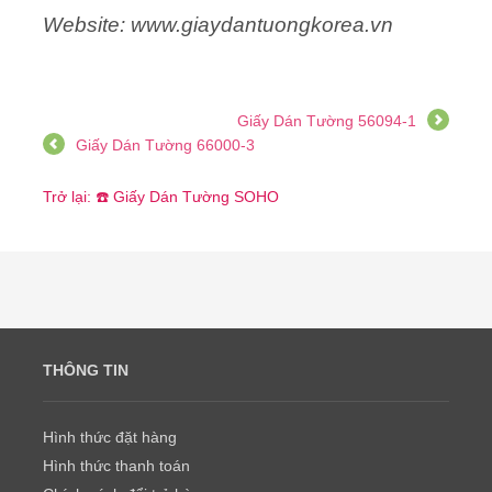
Website: www.giaydantuongkorea.vn
Giấy Dán Tường 56094-1
Giấy Dán Tường 66000-3
Trở lại: ☎️ Giấy Dán Tường SOHO
THÔNG TIN
Hình thức đặt hàng
Hình thức thanh toán