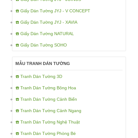
☎️ Giấy Dán Tường JYJ - V CONCEPT
☎️ Giấy Dán Tường JYJ - XAVIA
☎️ Giấy Dán Tường NATURAL
☎️ Giấy Dán Tường SOHO
MẪU TRANH DÁN TƯỜNG
☎️ Tranh Dán Tường 3D
☎️ Tranh Dán Tường Bông Hoa
☎️ Tranh Dán Tường Cảnh Biển
☎️ Tranh Dán Tường Cảnh Ngang
☎️ Tranh Dán Tường Nghệ Thuật
☎️ Tranh Dán Tường Phòng Bé