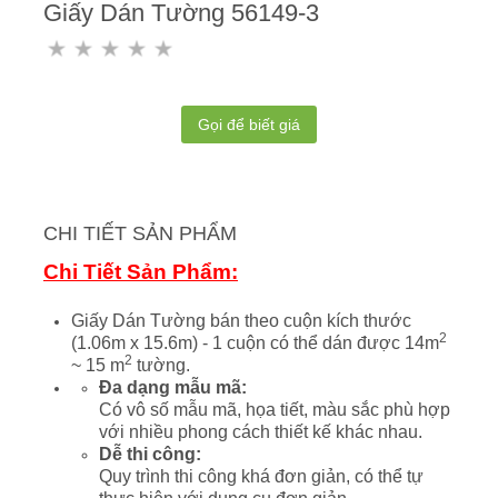
Giấy Dán Tường 56149-3
Gọi để biết giá
CHI TIẾT SẢN PHẨM
Chi Tiết Sản Phẩm:
Giấy Dán Tường bán theo cuộn kích thước
2
(1.06m x 15.6m) - 1 cuộn có thể dán được 14m
2
~ 15 m
tường.
Đa dạng mẫu mã:
Có vô số mẫu mã, họa tiết, màu sắc phù hợp
với nhiều phong cách thiết kế khác nhau.
Dễ thi công:
Quy trình thi công khá đơn giản, có thể tự