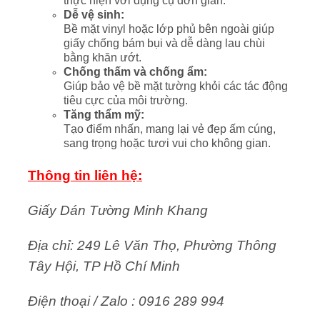
thực hiện với dụng cụ đơn giản.
Dễ vệ sinh:
Bề mặt vinyl hoặc lớp phủ bên ngoài giúp
giấy chống bám bụi và dễ dàng lau chùi
bằng khăn ướt.
Chống thấm và chống ẩm:
Giúp bảo vệ bề mặt tường khỏi các tác động
tiêu cực của môi trường.
Tăng thẩm mỹ:
Tạo điểm nhấn, mang lại vẻ đẹp ấm cúng,
sang trọng hoặc tươi vui cho không gian.
Thông tin liên hệ:
Giấy Dán Tường Minh Khang
Địa chỉ: 249 Lê Văn Thọ, Phường Thông
Tây Hội, TP Hồ Chí Minh
Điện thoại / Zalo : 0916 289 994