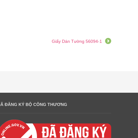
Giấy Dán Tường 56094-1
ĐÃ ĐĂNG KÝ BỘ CÔNG THƯƠNG