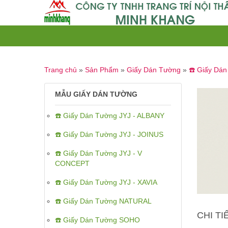
Trang chủ
»
Sản Phẩm
»
Giấy Dán Tường
»
☎️ Giấy Dá
MẪU GIẤY DÁN TƯỜNG
☎️ Giấy Dán Tường JYJ - ALBANY
☎️ Giấy Dán Tường JYJ - JOINUS
☎️ Giấy Dán Tường JYJ - V
CONCEPT
☎️ Giấy Dán Tường JYJ - XAVIA
☎️ Giấy Dán Tường NATURAL
CHI T
☎️ Giấy Dán Tường SOHO