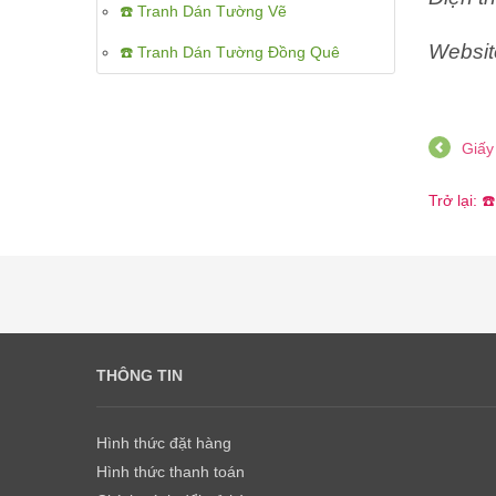
☎️ Tranh Dán Tường Vẽ
Websit
☎️ Tranh Dán Tường Đồng Quê
Giấy
Trở lại:
THÔNG TIN
Hình thức đặt hàng
Hình thức thanh toán