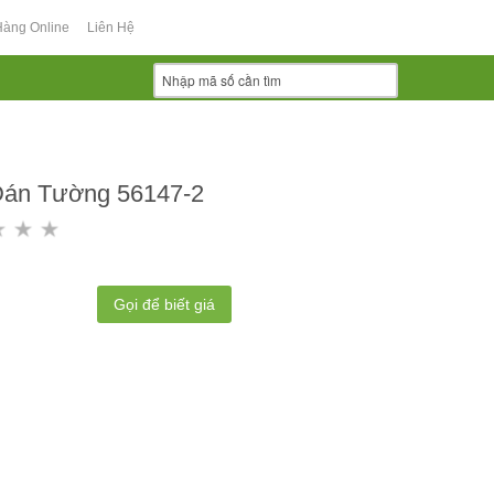
Hàng Online
Liên Hệ
Dán Tường 56147-2
Gọi để biết giá